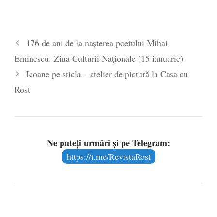
176 de ani de la nașterea poetului Mihai
Eminescu. Ziua Culturii Naționale (15 ianuarie)
Icoane pe sticla – atelier de pictură la Casa cu
Rost
Ne puteți urmări și pe Telegram:
https://t.me/RevistaRost