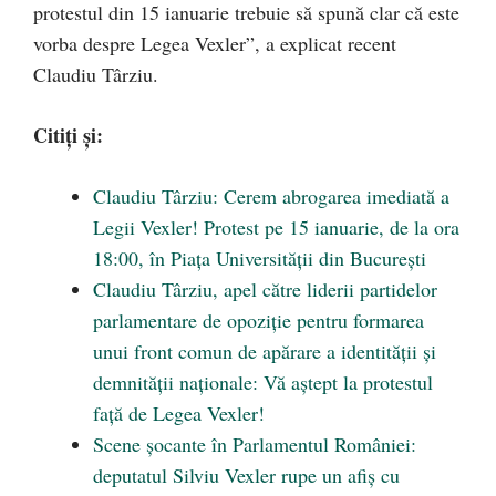
protestul din 15 ianuarie trebuie să spună clar că este
vorba despre Legea Vexler”, a explicat recent
Claudiu Târziu.
Citiți și:
Claudiu Târziu: Cerem abrogarea imediată a
Legii Vexler! Protest pe 15 ianuarie, de la ora
18:00, în Piața Universității din București
Claudiu Târziu, apel către liderii partidelor
parlamentare de opoziție pentru formarea
unui front comun de apărare a identității și
demnității naționale: Vă aștept la protestul
față de Legea Vexler!
Scene șocante în Parlamentul României:
deputatul Silviu Vexler rupe un afiș cu