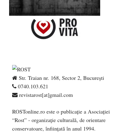
Str. Traian nr. 168, Sector 2, București
0740.103.621
revistarost[at]gmail.com
ROSTonline.ro este o publicaţie a Asociaţiei
“Rost” - organizaţie culturală, de orientare
conservatoare, înfiinţată în anul 1994.