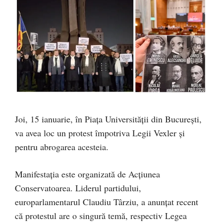
Joi, 15 ianuarie, în Piața Universității din București,
va avea loc un protest împotriva Legii Vexler și
pentru abrogarea acesteia.
Manifestația este organizată de Acțiunea
Conservatoarea. Liderul partidului,
europarlamentarul Claudiu Târziu, a anunțat recent
că protestul are o singură temă, respectiv Legea