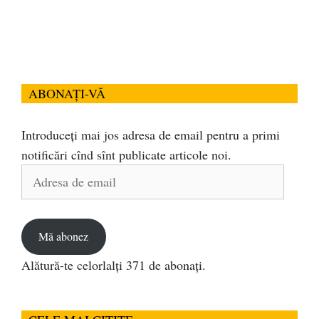
ABONAȚI-VĂ
Introduceți mai jos adresa de email pentru a primi
notificări cînd sînt publicate articole noi.
Adresa
de
email
Mă abonez
Alătură-te celorlalți 371 de abonați.