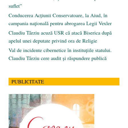
suflet”
Conducerea Acțiunii Conservatoare, la Aiud, în
campania națională pentru abrogarea Legii Vexler
Claudiu Târziu acuză USR că atacă Biserica după
apelul unei deputate privind ora de Religie
Val de incidente cibernetice în instituțiile statului.
Claudiu Târziu cere audit și răspundere publică
PUBLICITATE