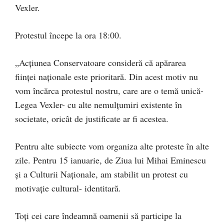
Vexler.
Protestul începe la ora 18:00.
„Acțiunea Conservatoare consideră că apărarea
ființei naționale este prioritară. Din acest motiv nu
vom încărca protestul nostru, care are o temă unică-
Legea Vexler- cu alte nemulțumiri existente în
societate, oricât de justificate ar fi acestea.
Pentru alte subiecte vom organiza alte proteste în alte
zile. Pentru 15 ianuarie, de Ziua lui Mihai Eminescu
și a Culturii Naționale, am stabilit un protest cu
motivație cultural- identitară.
Toți cei care îndeamnă oamenii să participe la