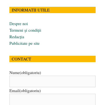
INFORMATII UTILE
Despre noi
Termeni și condiții
Redacția
Publicitate pe site
CONTACT
Nume
(obligatoriu)
Email
(obligatoriu)