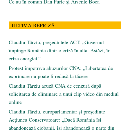
Ce au în comun Dan Puric şi Arsenie Boca
ULTIMA REPRIZĂ
Claudiu Târziu, președintele ACT: „Guvernul
împinge România dintr-o criză în alta. Astăzi, în
criza energiei.”
Protest împotriva abuzurilor CNA: „Libertatea de
exprimare nu poate fi redusă la tăcere
Claudiu Târziu acuză CNA de cenzură după
solicitarea de eliminare a unui clip video din mediul
online
Claudiu Târziu, europarlamentar și președinte
Acțiunea Conservatoare: „Dacă România își
abandonează ciobanii, își abandonează o parte din