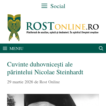
Sari
Social
la
conținut
MENIU
Cuvinte duhovnicești ale
părintelui Nicolae Steinhardt
29 martie 2026
de
Rost Online