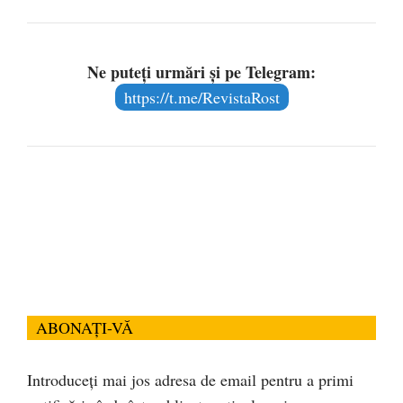
Ne puteți urmări și pe Telegram:
https://t.me/RevistaRost
ABONAȚI-VĂ
Introduceți mai jos adresa de email pentru a primi