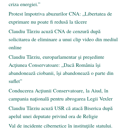
criza energiei.”
Protest împotriva abuzurilor CNA: „Libertatea de
exprimare nu poate fi redusă la tăcere
Claudiu Târziu acuză CNA de cenzură după
solicitarea de eliminare a unui clip video din mediul
online
Claudiu Târziu, europarlamentar și președinte
Acțiunea Conservatoare: „Dacă România își
abandonează ciobanii, își abandonează o parte din
suflet”
Conducerea Acțiunii Conservatoare, la Aiud, în
campania națională pentru abrogarea Legii Vexler
Claudiu Târziu acuză USR că atacă Biserica după
apelul unei deputate privind ora de Religie
Val de incidente cibernetice în instituțiile statului.