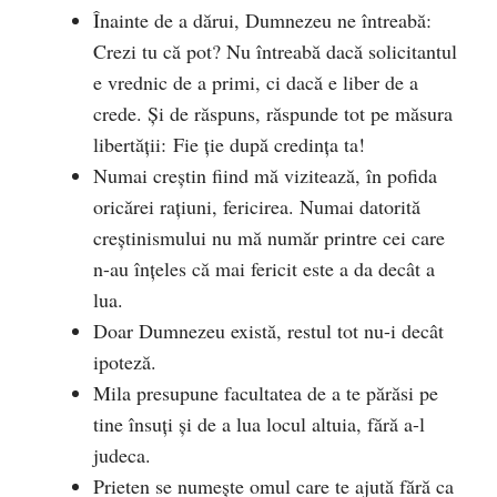
Înainte de a dărui, Dumnezeu ne întreabă:
Crezi tu că pot? Nu întreabă dacă solicitantul
e vrednic de a primi, ci dacă e liber de a
crede. Și de răspuns, răspunde tot pe măsura
libertății:
Fie ție după credința ta!
Numai creștin fiind mă vizitează, în pofida
oricărei rațiuni, fericirea. Numai datorită
creștinismului nu mă număr printre cei care
n-au înțeles că mai fericit este a da decât a
lua.
Doar Dumnezeu există, restul tot nu-i decât
ipoteză.
Mila presupune facultatea de a te părăsi pe
tine însuți și de a lua locul altuia, fără a-l
judeca.
Prieten se numește omul care te ajută fără ca