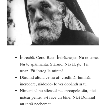
Întreabă. Cere. Bate. Îndrăzneşte. Nu te teme.
Nu te spăimânta. Stăruie. Năvăleşte. Fii
treaz. Fii întreg la minte!
Dăruind altuia ce nu ai- credinţă, lumină,
încredere, nădejde- le vei dobândi şi tu.
Nimeni să nu silească pe aproapele său, nici
măcar pentru a-i face un bine. Nici Domnul
nu intră nechemat.