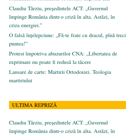
Claudiu Târziu, președintele ACT: „Guvernul
împinge România dintr-o criză în alta. Astăzi, în
criza energiei.”
O falsă înțelepciune: „Fă-te frate cu dracul, pînă treci
puntea!”
Protest împotriva abuzurilor CNA: „Libertatea de
exprimare nu poate fi redusă la tăcere
Lansare de carte: Martirii Ortodoxiei. Teologia
martiriului
ULTIMA REPRIZĂ
Claudiu Târziu, președintele ACT: „Guvernul
împinge România dintr-o criză în alta. Astăzi, în