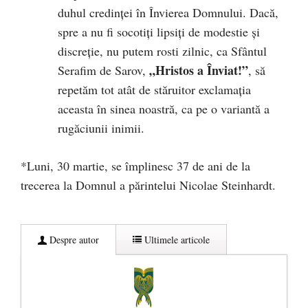
duhul credinței în Învierea Domnului. Dacă,
spre a nu fi socotiți lipsiți de modestie și
discreție, nu putem rosti zilnic, ca Sfântul
„Hristos a Înviat!”
Serafim de Sarov,
, să
repetăm tot atât de stăruitor exclamația
aceasta în sinea noastră, ca pe o variantă a
rugăciunii inimii.
*Luni, 30 martie, se împlinesc 37 de ani de la
trecerea la Domnul a părintelui Nicolae Steinhardt.
Despre autor
Ultimele articole