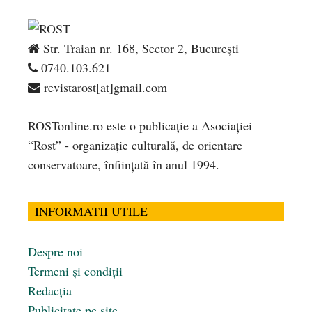
Str. Traian nr. 168, Sector 2, București
0740.103.621
revistarost[at]gmail.com
ROSTonline.ro este o publicaţie a Asociaţiei
“Rost” - organizaţie culturală, de orientare
conservatoare, înfiinţată în anul 1994.
INFORMATII UTILE
Despre noi
Termeni și condiții
Redacția
Publicitate pe site