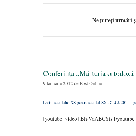
Ne puteți urmări 
Conferința „Mărturia ortodoxă a
9 ianuarie 2012
de
Rost Online
Lecția secolului XX pentru secolul XXI. CLUJ, 2011 – p
[youtube_video] Bh-VoABCSts [/youtube