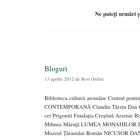
Ne puteți urmări 
Bloguri
13 aprilie 2012
de
Rost Online
Biblioteca culturii aromâne Centrul p
CONTEMPORANĂ Claudiu Târziu Dan C. 
cei Prigoniti Fundaţia Creştină Arsenie Boc
Mihnea Măruță LUMEA MONAHILOR LUM
Muzeul Țăranului Român NICUSOR DAN 