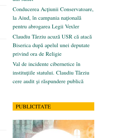
Conducerea Acțiunii Conservatoare,
la Aiud, în campania națională
pentru abrogarea Legii Vexler
Claudiu Târziu acuză USR că atacă
Biserica după apelul unei deputate
privind ora de Religie
Val de incidente cibernetice în
instituțiile statului. Claudiu Târziu
cere audit și răspundere publică
PUBLICITATE