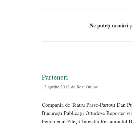
Ne puteți urmări 
Parteneri
13 aprilie 2012
de
Rost Online
Compania de Teatru Passe-Partout Dan Pur
București Publicații Ortodoxe Reporter v
Fenomenul Pitești Inovatia Restaurantul