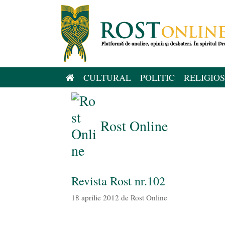
Sari
la
conținut
CULTURAL
POLITIC
RELIGIOS
Rost Online
Revista Rost nr.102
18 aprilie 2012
de
Rost Online