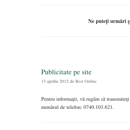
Ne puteți urmări 
Publicitate pe site
13 aprilie 2012
de
Rost Online
Pentru informații, vă rugăm să transmiteți
numărul de telefon: 0740.103.621.