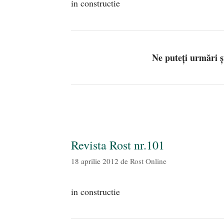
in constructie
Ne puteți urmări 
Revista Rost nr.101
18 aprilie 2012
de
Rost Online
in constructie