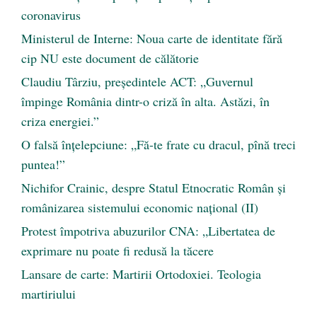
coronavirus
Ministerul de Interne: Noua carte de identitate fără
cip NU este document de călătorie
Claudiu Târziu, președintele ACT: „Guvernul
împinge România dintr-o criză în alta. Astăzi, în
criza energiei.”
O falsă înțelepciune: „Fă-te frate cu dracul, pînă treci
puntea!”
Nichifor Crainic, despre Statul Etnocratic Român şi
românizarea sistemului economic naţional (II)
Protest împotriva abuzurilor CNA: „Libertatea de
exprimare nu poate fi redusă la tăcere
Lansare de carte: Martirii Ortodoxiei. Teologia
martiriului