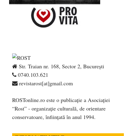
Str. Traian nr. 168, Sector 2, București
0740.103.621
revistarost[at]gmail.com
ROSTonline.ro este o publicaţie a Asociaţiei
“Rost” - organizaţie culturală, de orientare
conservatoare, înfiinţată în anul 1994.