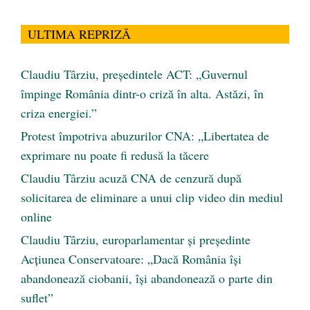
ULTIMA REPRIZĂ
Claudiu Târziu, președintele ACT: „Guvernul
împinge România dintr-o criză în alta. Astăzi, în
criza energiei.”
Protest împotriva abuzurilor CNA: „Libertatea de
exprimare nu poate fi redusă la tăcere
Claudiu Târziu acuză CNA de cenzură după
solicitarea de eliminare a unui clip video din mediul
online
Claudiu Târziu, europarlamentar și președinte
Acțiunea Conservatoare: „Dacă România își
abandonează ciobanii, își abandonează o parte din
suflet”