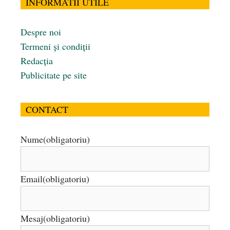
INFORMATII UTILE
Despre noi
Termeni și condiții
Redacția
Publicitate pe site
CONTACT
Nume
(obligatoriu)
Email
(obligatoriu)
Mesaj
(obligatoriu)