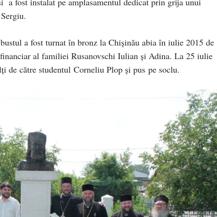
 a fost instalat pe amplasamentul dedicat prin grija unui
Sergiu.
bustul a fost turnat în bronz la Chişinău abia în iulie 2015 de
financiar al familiei Rusanovschi Iulian şi Adina. La 25 iulie
ălţi de către studentul Corneliu Plop şi pus pe soclu.