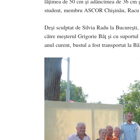
lăţimea de 50 cm şi adâncimea de 36 cm şi
student, membru ASCOR Chişinău, Racu 
Deşi sculptat de Silvia Radu la Bucureşti, 
către meşterul Grigorie Băţ şi cu suportul 
anul curent, bustul a fost transportat la B