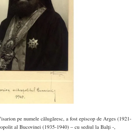
Visarion pe numele călugăresc, a fost episcop de Arges (1921-
polit al Bucovinei (1935-1940) – cu sediul la Balţi -,