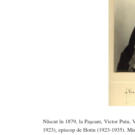
Născut în 1879, la Paşcani, Victor Puiu, 
1923), episcop de Hotin (1923-1935). Miro