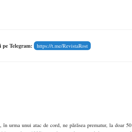
și pe Telegram:
https://t.me/RevistaRost
, în urma unui atac de cord, ne părăsea prematur, la doar 50