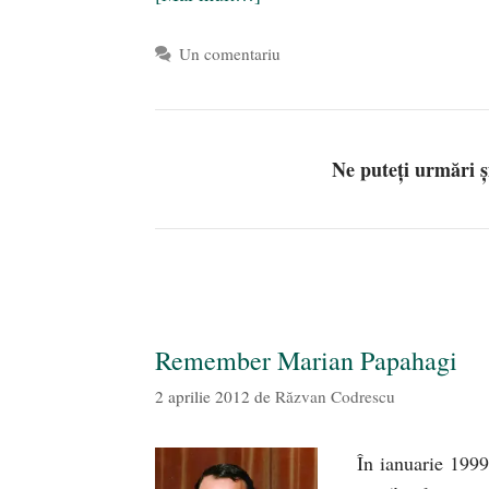
Un comentariu
Ne puteți urmări 
Remember Marian Papahagi
2 aprilie 2012
de
Răzvan Codrescu
În ianuarie 1999