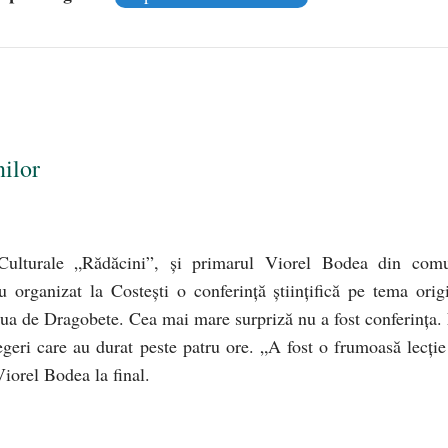
ilor
 Culturale „Rădăcini”, şi primarul Viorel Bodea din com
organizat la Costeşti o conferinţă ştiinţifică pe tema origi
ziua de Dragobete. Cea mai mare surpriză nu a fost conferinţa.
egeri care au durat peste patru ore. „A fost o frumoasă lecţie
Viorel Bodea la final.