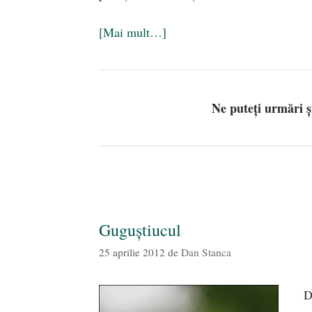
[Mai mult…]
Ne puteți urmări 
Guguştiucul
25 aprilie 2012
de
Dan Stanca
D