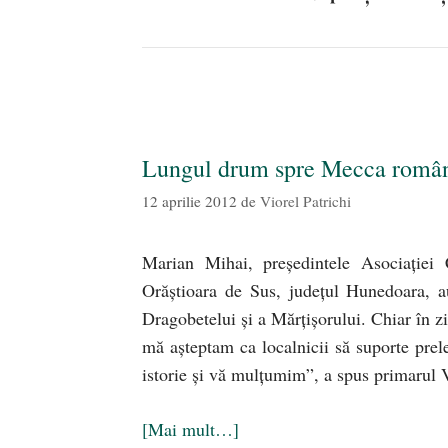
Lungul drum spre Mecca român
12 aprilie 2012
de
Viorel Patrichi
Marian Mihai, preşedintele Asociaţiei
Orăştioara de Sus, judeţul Hunedoara, au 
Dragobetelui şi a Mărţişorului. Chiar în 
mă aşteptam ca localnicii să suporte prel
istorie şi vă mulţumim”, a spus primarul 
[Mai mult…]