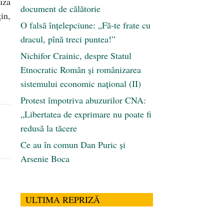
uza
document de călătorie
in,
O falsă înțelepciune: „Fă-te frate cu
dracul, pînă treci puntea!”
Nichifor Crainic, despre Statul
Etnocratic Român şi românizarea
sistemului economic naţional (II)
Protest împotriva abuzurilor CNA:
„Libertatea de exprimare nu poate fi
redusă la tăcere
Ce au în comun Dan Puric şi
Arsenie Boca
ULTIMA REPRIZĂ