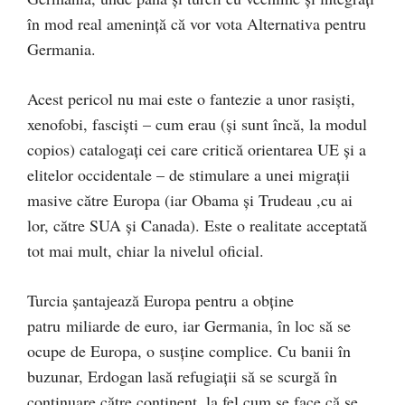
în mod real ameninţă că vor vota Alternativa pentru
Germania.
Acest pericol nu mai este o fantezie a unor rasişti,
xenofobi, fascişti – cum erau (şi sunt încă, la modul
copios) catalogaţi cei care critică orientarea UE şi a
elitelor occidentale – de stimulare a unei migraţii
masive către Europa (iar Obama şi Trudeau ,cu ai
lor, către SUA şi Canada). Este o realitate acceptată
tot mai mult, chiar la nivelul oficial.
Turcia şantajează Europa pentru a obţine
patru miliarde de euro, iar Germania, în loc să se
ocupe de Europa, o susţine complice. Cu banii în
buzunar, Erdogan lasă refugiaţii să se scurgă în
continuare către continent, la fel cum se face că se