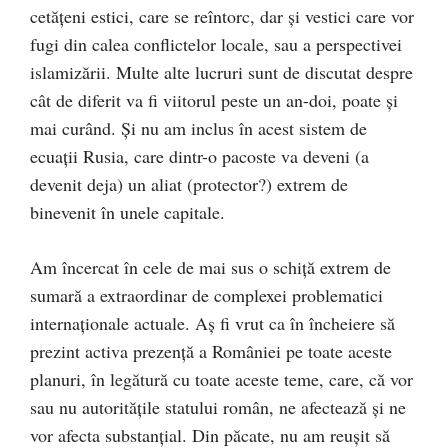
cetăţeni estici, care se reîntorc, dar şi vestici care vor
fugi din calea conflictelor locale, sau a perspectivei
islamizării. Multe alte lucruri sunt de discutat despre
cât de diferit va fi viitorul peste un an-doi, poate şi
mai curând. Şi nu am inclus în acest sistem de
ecuaţii Rusia, care dintr-o pacoste va deveni (a
devenit deja) un aliat (protector?) extrem de
binevenit în unele capitale.
Am încercat în cele de mai sus o schiţă extrem de
sumară a extraordinar de complexei problematici
internaţionale actuale. Aş fi vrut ca în încheiere să
prezint activa prezenţă a României pe toate aceste
planuri, în legătură cu toate aceste teme, care, că vor
sau nu autorităţile statului român, ne afectează şi ne
vor afecta substanţial. Din păcate, nu am reuşit să