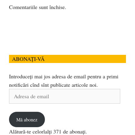
Comentariile sunt închise.
ABONAȚI-VĂ
Introduceți mai jos adresa de email pentru a primi
notificări cînd sînt publicate articole noi.
Adresa
de
email
Mă abonez
Alătură-te celorlalți 371 de abonați.