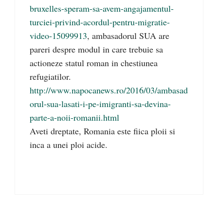
bruxelles-speram-sa-avem-angajamentul-
turciei-privind-acordul-pentru-migratie-
video-15099913
, ambasadorul SUA are
pareri despre modul in care trebuie sa
actioneze statul roman in chestiunea
refugiatilor.
http://www.napocanews.ro/2016/03/ambasad
orul-sua-lasati-i-pe-imigranti-sa-devina-
parte-a-noii-romanii.html
Aveti dreptate, Romania este fiica ploii si
inca a unei ploi acide.