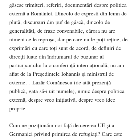
găsesc trimiteri, referiri, documentări despre politica
externă a României. Dincolo de expresii din lemn de
plută, discursuri din puf de gâscă, dincolo de
generalităţi, de fraze convenabile, cărora nu are
nimeni ce le reproşa, dar pe care nu le poţi reţine, de
exprimări cu care toţi sunt de acord, de definiri de
direcţii luate din îndrumarul de buzunar al
participantului la o conferinţă internaţională, nu am
aflat de la Preşedintele Iohannis şi ministrul de
externe… Lazăr Comănescu (de atât prezenţă
publică, gata să-i uit numele), nimic despre politica
externă, despre vreo iniţiativă, despre vreo idee
proprie.
Cum ne poziţionăm noi faţă de cererea UE şi a
Germaniei privind primirea de refugiaţi? Care este