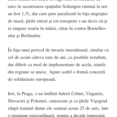
euro în securizarea spaţiului Schengen (numai la noi
au fost 1,5), dar care pare paralizată în faţa migraţiei
de masă, ţările entral şi est-europene s-au decis să-şi
ia singure soarta în mâini, chiar în contra Bruxelles-
ului şi Berlinului.
În faţa unui pericol de invazie musulmană, similar cu
cel de acum câteva sute de ani, ca posibile rezultate,
dar diferit ca mod de implementare de acela, statele
din regiune se unesc. Apare astfel o formă concretă
de solidaritate europeană.
Ieri, la Praga, s-au întâlnit liderii Cehiei, Ungariei,
Slovaciei şi Poloniei, cunoscute şi ca ţările Vişegrad
(după tratatul dintre ele semnat acum 25 de ani), într-
o reuniune extraordinară, pentru a decide împreună