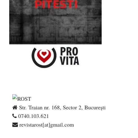
Str. Traian nr. 168, Sector 2, București
0740.103.621
revistarost[at]gmail.com