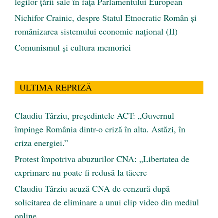
legilor țării sale în fața Parlamentului European
Nichifor Crainic, despre Statul Etnocratic Român şi
românizarea sistemului economic naţional (II)
Comunismul şi cultura memoriei
ULTIMA REPRIZĂ
Claudiu Târziu, președintele ACT: „Guvernul
împinge România dintr-o criză în alta. Astăzi, în
criza energiei.”
Protest împotriva abuzurilor CNA: „Libertatea de
exprimare nu poate fi redusă la tăcere
Claudiu Târziu acuză CNA de cenzură după
solicitarea de eliminare a unui clip video din mediul
online