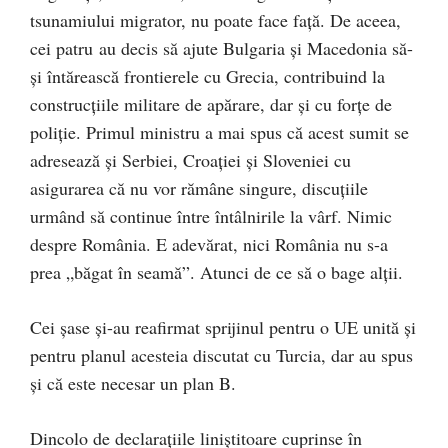
tsunamiului migrator, nu poate face faţă. De aceea,
cei patru au decis să ajute Bulgaria şi Macedonia să-
şi întărească frontierele cu Grecia, contribuind la
construcţiile militare de apărare, dar şi cu forţe de
poliţie. Primul ministru a mai spus că acest sumit se
adresează şi Serbiei, Croaţiei şi Sloveniei cu
asigurarea că nu vor rămâne singure, discuţiile
urmând să continue între întâlnirile la vârf. Nimic
despre România. E adevărat, nici România nu s-a
prea „băgat în seamă”. Atunci de ce să o bage alţii.
Cei şase şi-au reafirmat sprijinul pentru o UE unită şi
pentru planul acesteia discutat cu Turcia, dar au spus
şi că este necesar un plan B.
Dincolo de declaraţiile liniştitoare cuprinse în