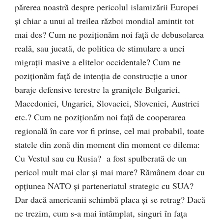
părerea noastră despre pericolul islamizării Europei
şi chiar a unui al treilea război mondial amintit tot
mai des? Cum ne poziţionăm noi faţă de debusolarea
reală, sau jucată, de politica de stimulare a unei
migraţii masive a elitelor occidentale? Cum ne
poziţionăm faţă de intenţia de construcţie a unor
baraje defensive terestre la graniţele Bulgariei,
Macedoniei, Ungariei, Slovaciei, Sloveniei, Austriei
etc.? Cum ne poziţionăm noi faţă de cooperarea
regională în care vor fi prinse, cel mai probabil, toate
statele din zonă din moment din moment ce dilema:
Cu Vestul sau cu Rusia? a fost spulberată de un
pericol mult mai clar şi mai mare? Rămânem doar cu
opţiunea NATO şi parteneriatul strategic cu SUA?
Dar dacă americanii schimbă placa şi se retrag? Dacă
ne trezim, cum s-a mai întâmplat, singuri în faţa