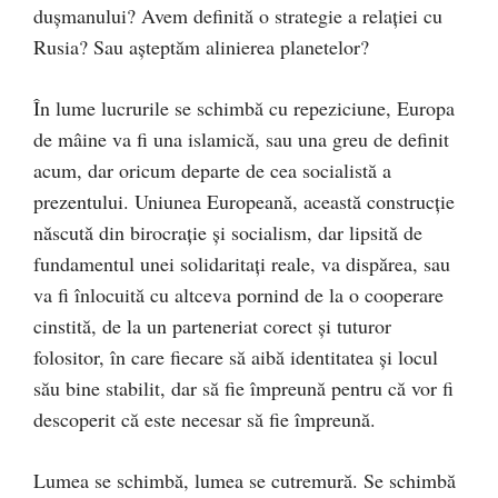
duşmanului? Avem definită o strategie a relaţiei cu
Rusia? Sau aşteptăm alinierea planetelor?
În lume lucrurile se schimbă cu repeziciune, Europa
de mâine va fi una islamică, sau una greu de definit
acum, dar oricum departe de cea socialistă a
prezentului. Uniunea Europeană, această construcţie
născută din birocraţie şi socialism, dar lipsită de
fundamentul unei solidaritaţi reale, va dispărea, sau
va fi înlocuită cu altceva pornind de la o cooperare
cinstită, de la un parteneriat corect şi tuturor
folositor, în care fiecare să aibă identitatea şi locul
său bine stabilit, dar să fie împreună pentru că vor fi
descoperit că este necesar să fie împreună.
Lumea se schimbă, lumea se cutremură. Se schimbă