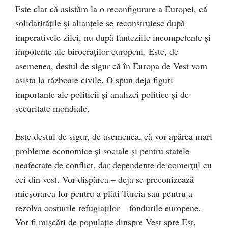
Este clar că asistăm la o reconfigurare a Europei, că
solidarităţile şi alianţele se reconstruiesc după
imperativele zilei, nu după fanteziile incompetente şi
impotente ale birocraţilor europeni. Este, de
asemenea, destul de sigur că în Europa de Vest vom
asista la războaie civile. O spun deja figuri
importante ale politicii şi analizei politice şi de
securitate mondiale.
Este destul de sigur, de asemenea, că vor apărea mari
probleme economice şi sociale şi pentru statele
neafectate de conflict, dar dependente de comerţul cu
cei din vest. Vor dispărea – deja se preconizează
micşorarea lor pentru a plăti Turcia sau pentru a
rezolva costurile refugiaţilor – fondurile europene.
Vor fi mişcări de populaţie dinspre Vest spre Est,