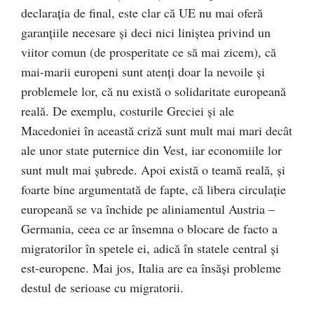
declaraţia de final, este clar că UE nu mai oferă
garanţiile necesare şi deci nici liniştea privind un
viitor comun (de prosperitate ce să mai zicem), că
mai-marii europeni sunt atenţi doar la nevoile şi
problemele lor, că nu există o solidaritate europeană
reală. De exemplu, costurile Greciei şi ale
Macedoniei în această criză sunt mult mai mari decât
ale unor state puternice din Vest, iar economiile lor
sunt mult mai şubrede. Apoi există o teamă reală, şi
foarte bine argumentată de fapte, că libera circulaţie
europeană se va închide pe aliniamentul Austria –
Germania, ceea ce ar însemna o blocare de facto a
migratorilor în spetele ei, adică în statele central şi
est-europene. Mai jos, Italia are ea însăşi probleme
destul de serioase cu migratorii.