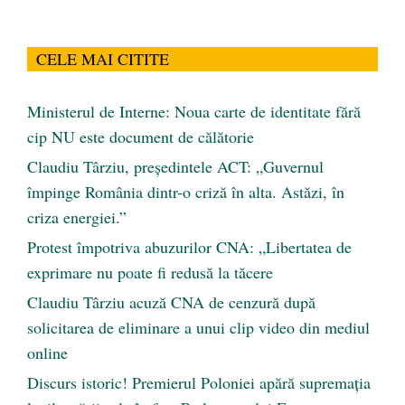
CELE MAI CITITE
Ministerul de Interne: Noua carte de identitate fără
cip NU este document de călătorie
Claudiu Târziu, președintele ACT: „Guvernul
împinge România dintr-o criză în alta. Astăzi, în
criza energiei.”
Protest împotriva abuzurilor CNA: „Libertatea de
exprimare nu poate fi redusă la tăcere
Claudiu Târziu acuză CNA de cenzură după
solicitarea de eliminare a unui clip video din mediul
online
Discurs istoric! Premierul Poloniei apără supremația