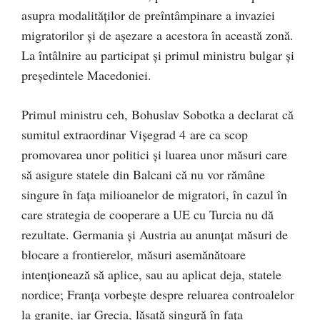
asupra modalităţilor de preîntâmpinare a invaziei
migratorilor şi de aşezare a acestora în această zonă.
La întâlnire au participat şi primul ministru bulgar şi
preşedintele Macedoniei.
Primul ministru ceh, Bohuslav Sobotka a declarat că
sumitul extraordinar Vişegrad 4 are ca scop
promovarea unor politici şi luarea unor măsuri care
să asigure statele din Balcani că nu vor rămâne
singure în faţa milioanelor de migratori, în cazul în
care strategia de cooperare a UE cu Turcia nu dă
rezultate. Germania şi Austria au anunţat măsuri de
blocare a frontierelor, măsuri asemănătoare
intenţionează să aplice, sau au aplicat deja, statele
nordice; Franţa vorbeşte despre reluarea controalelor
la graniţe, iar Grecia, lăsată singură în faţa