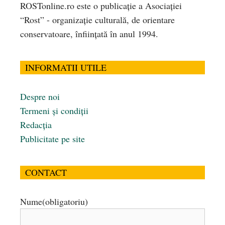
ROSTonline.ro este o publicaţie a Asociaţiei
“Rost” - organizaţie culturală, de orientare
conservatoare, înfiinţată în anul 1994.
INFORMATII UTILE
Despre noi
Termeni și condiții
Redacția
Publicitate pe site
CONTACT
Nume
(obligatoriu)