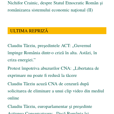
Nichifor Crainic, despre Statul Etnocratic Român şi
românizarea sistemului economic naţional (II)
ULTIMA REPRIZĂ
Claudiu Târziu, președintele ACT: „Guvernul
împinge România dintr-o criză în alta. Astăzi, în
criza energiei.”
Protest împotriva abuzurilor CNA: „Libertatea de
exprimare nu poate fi redusă la tăcere
Claudiu Târziu acuză CNA de cenzură după
solicitarea de eliminare a unui clip video din mediul
online
Claudiu Târziu, europarlamentar și președinte
Acțiunea Conservatoare: „Dacă România își