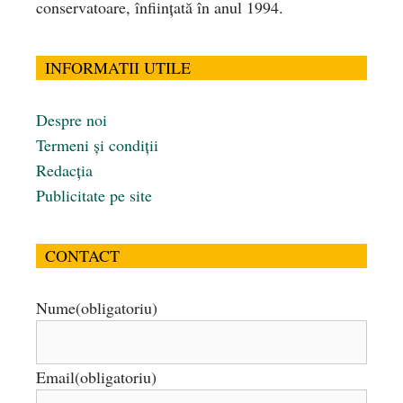
conservatoare, înfiinţată în anul 1994.
INFORMATII UTILE
Despre noi
Termeni și condiții
Redacția
Publicitate pe site
CONTACT
Nume
(obligatoriu)
Email
(obligatoriu)