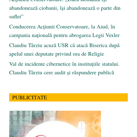
abandonează ciobanii, își abandonează o parte din
suflet”
Conducerea Acțiunii Conservatoare, la Aiud, în
campania națională pentru abrogarea Legii Vexler
Claudiu Târziu acuză USR că atacă Biserica după
apelul unei deputate privind ora de Religie
Val de incidente cibernetice în instituțiile statului.
Claudiu Târziu cere audit și răspundere publică
PUBLICITATE