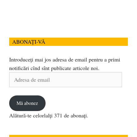
ABONAȚI-VĂ
Introduceți mai jos adresa de email pentru a primi
notificări cînd sînt publicate articole noi.
Adresa
de
email
Mă abonez
Alătură-te celorlalți 371 de abonați.