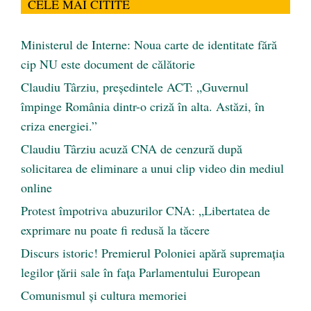
CELE MAI CITITE
Ministerul de Interne: Noua carte de identitate fără
cip NU este document de călătorie
Claudiu Târziu, președintele ACT: „Guvernul
împinge România dintr-o criză în alta. Astăzi, în
criza energiei.”
Claudiu Târziu acuză CNA de cenzură după
solicitarea de eliminare a unui clip video din mediul
online
Protest împotriva abuzurilor CNA: „Libertatea de
exprimare nu poate fi redusă la tăcere
Discurs istoric! Premierul Poloniei apără supremația
legilor țării sale în fața Parlamentului European
Comunismul şi cultura memoriei