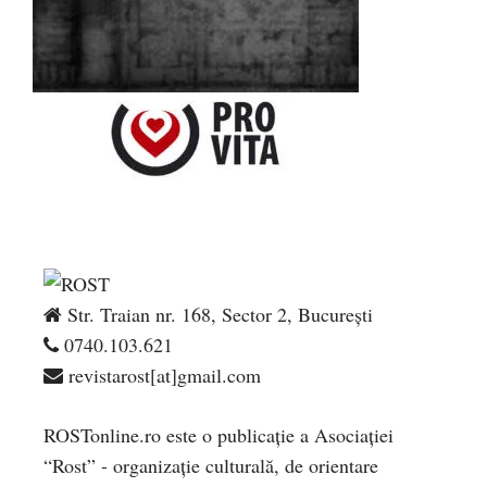
Str. Traian nr. 168, Sector 2, București
0740.103.621
revistarost[at]gmail.com
ROSTonline.ro este o publicaţie a Asociaţiei
“Rost” - organizaţie culturală, de orientare