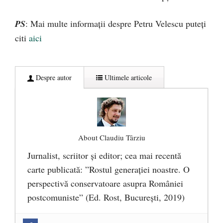
PS
: Mai multe informații despre Petru Velescu puteți
citi
aici
Despre autor
Ultimele articole
About Claudiu Târziu
Jurnalist, scriitor şi editor; cea mai recentă
carte publicată: ”Rostul generației noastre. O
perspectivă conservatoare asupra României
postcomuniste” (Ed. Rost, București, 2019)