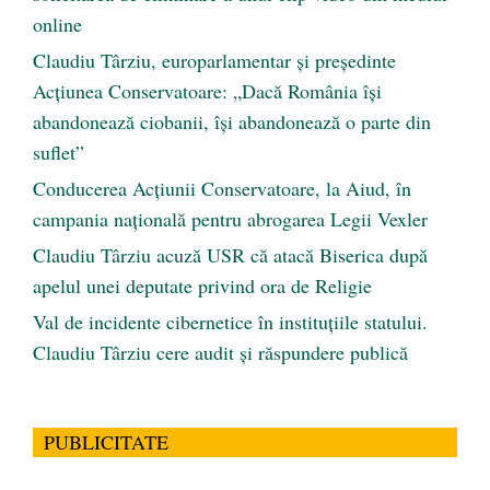
online
Claudiu Târziu, europarlamentar și președinte
Acțiunea Conservatoare: „Dacă România își
abandonează ciobanii, își abandonează o parte din
suflet”
Conducerea Acțiunii Conservatoare, la Aiud, în
campania națională pentru abrogarea Legii Vexler
Claudiu Târziu acuză USR că atacă Biserica după
apelul unei deputate privind ora de Religie
Val de incidente cibernetice în instituțiile statului.
Claudiu Târziu cere audit și răspundere publică
PUBLICITATE