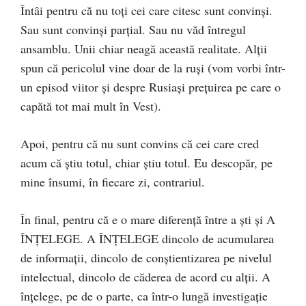
Întâi pentru că nu toţi cei care citesc sunt convinşi.
Sau sunt convinşi parţial. Sau nu văd întregul
ansamblu. Unii chiar neagă această realitate. Alţii
spun că pericolul vine doar de la ruşi (vom vorbi într-
un episod viitor şi despre Rusiaşi preţuirea pe care o
capătă tot mai mult în Vest).
Apoi, pentru că nu sunt convins că cei care cred
acum că ştiu totul, chiar ştiu totul. Eu descopăr, pe
mine însumi, în fiecare zi, contrariul.
În final, pentru că e o mare diferenţă între a şti şi A
ÎNŢELEGE. A ÎNŢELEGE dincolo de acumularea
de informaţii, dincolo de conştientizarea pe nivelul
intelectual, dincolo de căderea de acord cu alţii. A
înţelege, pe de o parte, ca într-o lungă investigaţie