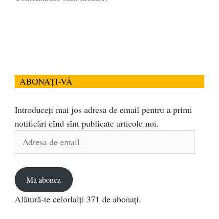
ABONAȚI-VĂ
Introduceți mai jos adresa de email pentru a primi
notificări cînd sînt publicate articole noi.
Adresa
de
email
Mă abonez
Alătură-te celorlalți 371 de abonați.