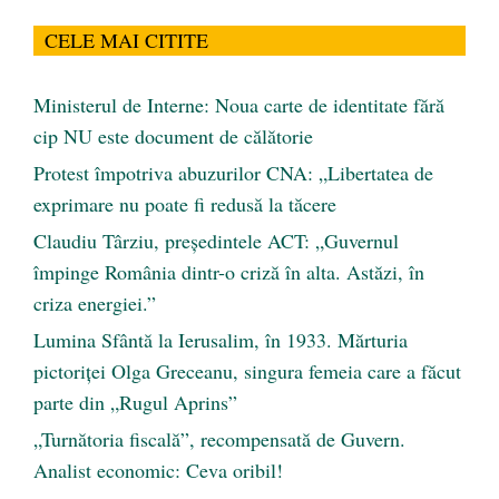
CELE MAI CITITE
Ministerul de Interne: Noua carte de identitate fără
cip NU este document de călătorie
Protest împotriva abuzurilor CNA: „Libertatea de
exprimare nu poate fi redusă la tăcere
Claudiu Târziu, președintele ACT: „Guvernul
împinge România dintr-o criză în alta. Astăzi, în
criza energiei.”
Lumina Sfântă la Ierusalim, în 1933. Mărturia
pictoriței Olga Greceanu, singura femeia care a făcut
parte din „Rugul Aprins”
„Turnătoria fiscală”, recompensată de Guvern.
Analist economic: Ceva oribil!