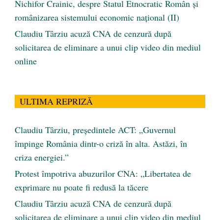
Nichifor Crainic, despre Statul Etnocratic Român şi
românizarea sistemului economic naţional (II)
Claudiu Târziu acuză CNA de cenzură după
solicitarea de eliminare a unui clip video din mediul
online
ULTIMA REPRIZĂ
Claudiu Târziu, președintele ACT: „Guvernul
împinge România dintr-o criză în alta. Astăzi, în
criza energiei.”
Protest împotriva abuzurilor CNA: „Libertatea de
exprimare nu poate fi redusă la tăcere
Claudiu Târziu acuză CNA de cenzură după
solicitarea de eliminare a unui clip video din mediul