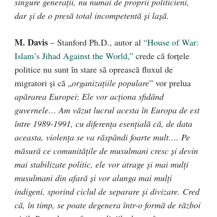
singure generaţii, nu numai de proprii politicieni,
dar şi de o presă total incompetentă şi laşă.
M. Davis
– Stanford Ph.D., autor al
“House of War:
Islam’s Jihad Against the World,”
crede că forţele
politice nu sunt în stare să oprească fluxul de
migratori şi că „
organizaţiile populare
” vor prelua
apărarea Europei
:
Ele vor acţiona sfidând
guvernele… Am văzut lucrul acesta în Europa de est
între 1989-1991, cu diferenţa esenţială că, de data
aceasta, violenţa se va răspândi foarte mult…. Pe
măsură ce comunităţile de musulmani cresc şi devin
mai stabilizate politic, ele vor atrage şi mai mulţi
musulmani din afară şi vor alunga mai mulţi
indigeni, sporind ciclul de separare şi divizare. Cred
că, în timp, se poate degenera într-o formă de război