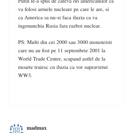
Putin le-a spus de cateva ori americanilor ca
va folosi armele nucleare pe care le are, si
ca America sa nu-si faca iluzia ca va
ingenunchia Rusia fara razboi nuclear.
PS: Multi din cei 2000 sau 3000 monoteisti
care nu au fost pe 11 septembrie 2001 la
World Trade Center, scapand astfel de la
moarte traiesc cu iluzia ca vor supravietui
WW3.
madmax