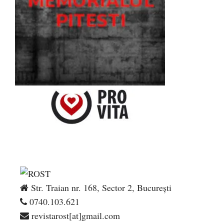
Str. Traian nr. 168, Sector 2, București
0740.103.621
revistarost[at]gmail.com