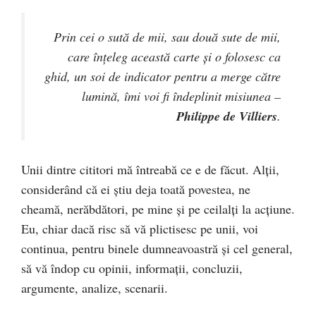
Prin cei o sută de mii, sau două sute de mii,
care înţeleg această carte şi o folosesc ca
ghid, un soi de indicator pentru a merge către
lumină, îmi voi fi îndeplinit misiunea
–
Philippe de Villiers
.
Unii dintre cititori mă întreabă ce e de făcut. Alţii,
considerând că ei ştiu deja toată povestea, ne
cheamă, nerăbdători, pe mine şi pe ceilalţi la acţiune.
Eu, chiar dacă risc să vă plictisesc pe unii, voi
continua, pentru binele dumneavoastră şi cel general,
să vă îndop cu opinii, informaţii, concluzii,
argumente, analize, scenarii.