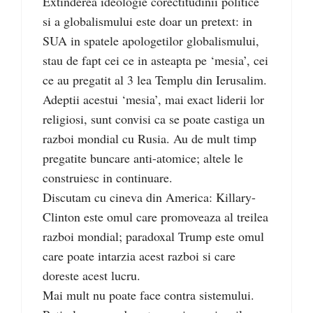
Extinderea ideologie corectitudinii politice
si a globalismului este doar un pretext: in
SUA in spatele apologetilor globalismului,
stau de fapt cei ce in asteapta pe ‘mesia’, cei
ce au pregatit al 3 lea Templu din Ierusalim.
Adeptii acestui ‘mesia’, mai exact liderii lor
religiosi, sunt convisi ca se poate castiga un
razboi mondial cu Rusia. Au de mult timp
pregatite buncare anti-atomice; altele le
construiesc in continuare.
Discutam cu cineva din America: Killary-
Clinton este omul care promoveaza al treilea
razboi mondial; paradoxal Trump este omul
care poate intarzia acest razboi si care
doreste acest lucru.
Mai mult nu poate face contra sistemului.