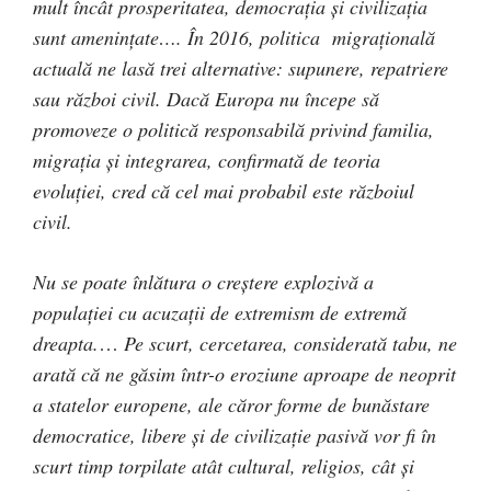
mult încât prosperitatea, democraţia şi civilizaţia
sunt ameninţate…. În 2016, politica migraţională
actuală ne lasă trei alternative: supunere, repatriere
sau război civil. Dacă Europa nu începe să
promoveze o politică responsabilă privind familia,
migraţia şi integrarea, confirmată de teoria
evoluţiei, cred că cel mai probabil este războiul
civil.
Nu se poate înlătura o creştere explozivă a
populaţiei cu acuzaţii de extremism de extremă
dreapta.
…
Pe scurt, cercetarea, considerată tabu, ne
arată că ne găsim într-o eroziune aproape de neoprit
a statelor europene, ale căror forme de bunăstare
democratice, libere şi de civilizaţie pasivă vor fi în
scurt timp torpilate atât cultural, religios, cât şi