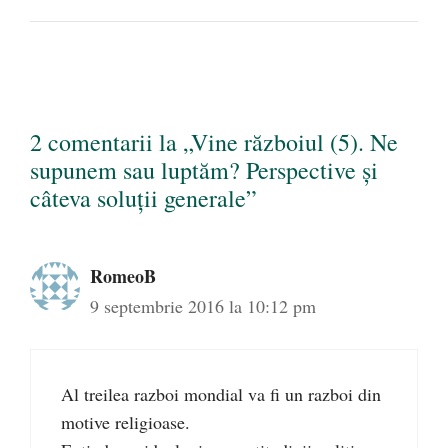
2 comentarii la „Vine războiul (5). Ne
supunem sau luptăm? Perspective şi
câteva soluţii generale”
RomeoB
9 septembrie 2016 la 10:12 pm
Al treilea razboi mondial va fi un razboi din
motive religioase.