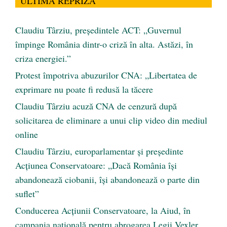
ULTIMA REPRIZĂ
Claudiu Târziu, președintele ACT: „Guvernul
împinge România dintr-o criză în alta. Astăzi, în
criza energiei.”
Protest împotriva abuzurilor CNA: „Libertatea de
exprimare nu poate fi redusă la tăcere
Claudiu Târziu acuză CNA de cenzură după
solicitarea de eliminare a unui clip video din mediul
online
Claudiu Târziu, europarlamentar și președinte
Acțiunea Conservatoare: „Dacă România își
abandonează ciobanii, își abandonează o parte din
suflet”
Conducerea Acțiunii Conservatoare, la Aiud, în
campania națională pentru abrogarea Legii Vexler