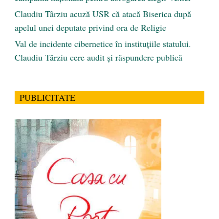
Claudiu Târziu acuză USR că atacă Biserica după
apelul unei deputate privind ora de Religie
Val de incidente cibernetice în instituțiile statului.
Claudiu Târziu cere audit și răspundere publică
PUBLICITATE