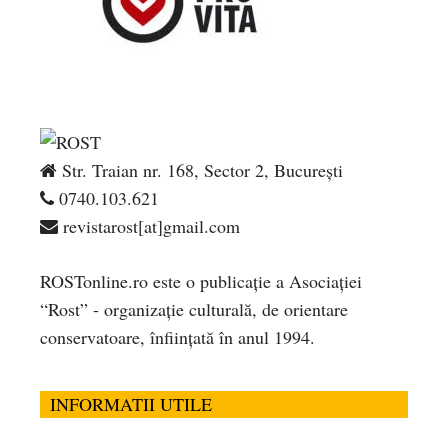
Str. Traian nr. 168, Sector 2, București
0740.103.621
revistarost[at]gmail.com
ROSTonline.ro este o publicaţie a Asociaţiei
“Rost” - organizaţie culturală, de orientare
conservatoare, înfiinţată în anul 1994.
INFORMATII UTILE