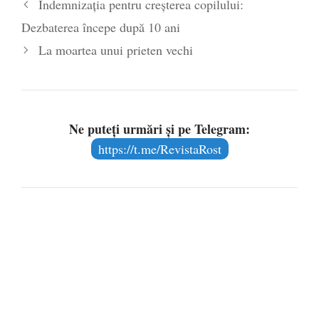
Indemnizația pentru creșterea copilului:
Dezbaterea începe după 10 ani
La moartea unui prieten vechi
Ne puteți urmări și pe Telegram:
https://t.me/RevistaRost