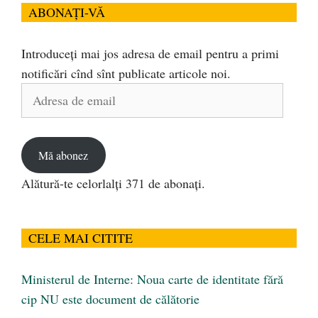
ABONAȚI-VĂ
Introduceți mai jos adresa de email pentru a primi
notificări cînd sînt publicate articole noi.
Adresa
de
email
Mă abonez
Alătură-te celorlalți 371 de abonați.
CELE MAI CITITE
Ministerul de Interne: Noua carte de identitate fără
cip NU este document de călătorie