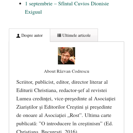
1 septembrie – Sfîntul Cuvios Dionisie
Exiguul
Despre autor
Ultimele articole
About Răzvan Codrescu
Scriitor, publicist, editor, director literar al
Editurii Christiana, redactor-şef al revistei
Lumea credinţei, vice-preşedinte al Asociaţiei
Ziariştilor şi Editorilor Creştini şi preşedinte
de onoare al Asociaţiei „Rost”. Ultima carte
publicată: ”O introducere în creștinism” (Ed.
Christiana, Bucureşti, 2016).