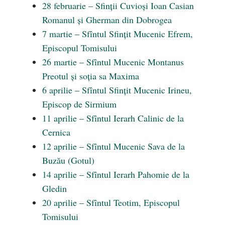
28 februarie – Sfinții Cuvioși Ioan Casian
Romanul și Gherman din Dobrogea
7 martie – Sfîntul Sfințit Mucenic Efrem,
Episcopul Tomisului
26 martie – Sfîntul Mucenic Montanus
Preotul și soția sa Maxima
6 aprilie – Sfîntul Sfințit Mucenic Irineu,
Episcop de Sirmium
11 aprilie – Sfîntul Ierarh Calinic de la
Cernica
12 aprilie – Sfîntul Mucenic Sava de la
Buzău (Gotul)
14 aprilie – Sfîntul Ierarh Pahomie de la
Gledin
20 aprilie – Sfîntul Teotim, Episcopul
Tomisului