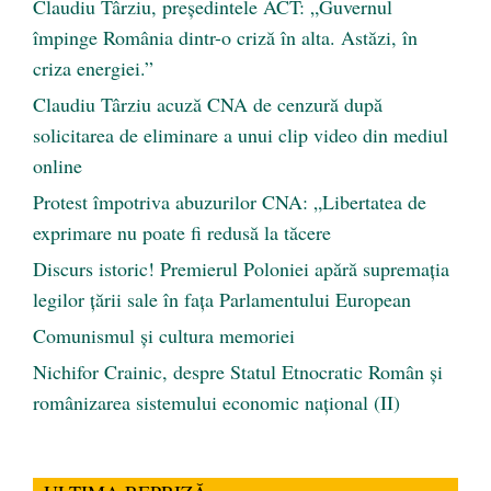
Claudiu Târziu, președintele ACT: „Guvernul
împinge România dintr-o criză în alta. Astăzi, în
criza energiei.”
Claudiu Târziu acuză CNA de cenzură după
solicitarea de eliminare a unui clip video din mediul
online
Protest împotriva abuzurilor CNA: „Libertatea de
exprimare nu poate fi redusă la tăcere
Discurs istoric! Premierul Poloniei apără supremația
legilor țării sale în fața Parlamentului European
Comunismul şi cultura memoriei
Nichifor Crainic, despre Statul Etnocratic Român şi
românizarea sistemului economic naţional (II)