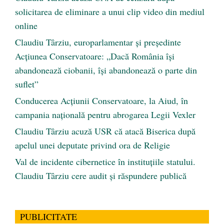
solicitarea de eliminare a unui clip video din mediul
online
Claudiu Târziu, europarlamentar și președinte
Acțiunea Conservatoare: „Dacă România își
abandonează ciobanii, își abandonează o parte din
suflet”
Conducerea Acțiunii Conservatoare, la Aiud, în
campania națională pentru abrogarea Legii Vexler
Claudiu Târziu acuză USR că atacă Biserica după
apelul unei deputate privind ora de Religie
Val de incidente cibernetice în instituțiile statului.
Claudiu Târziu cere audit și răspundere publică
PUBLICITATE