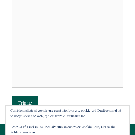
Trimite
Confidențialitate și cookie-uri: acest site folosește cookie-uri. Dacă continui să
folosești acest site web, ești de acord cu utilizarea lor.
Pentru a afla mai multe, inclusiv cum să controlezi cookie-urile, uită-te aici:
Politică cookie-uri