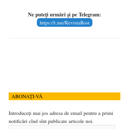
Ne puteți urmări și pe Telegram:
https://t.me/RevistaRost
ABONAȚI-VĂ
Introduceți mai jos adresa de email pentru a primi
notificări cînd sînt publicate articole noi.
Adresa