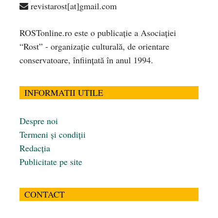
revistarost[at]gmail.com
ROSTonline.ro este o publicaţie a Asociaţiei
“Rost” - organizaţie culturală, de orientare
conservatoare, înfiinţată în anul 1994.
INFORMATII UTILE
Despre noi
Termeni și condiții
Redacția
Publicitate pe site
CONTACT