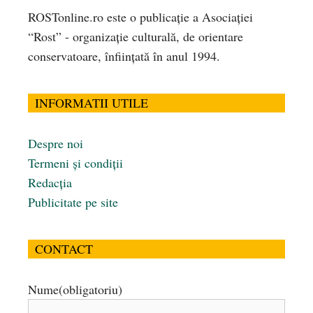
ROSTonline.ro este o publicaţie a Asociaţiei
“Rost” - organizaţie culturală, de orientare
conservatoare, înfiinţată în anul 1994.
INFORMATII UTILE
Despre noi
Termeni și condiții
Redacția
Publicitate pe site
CONTACT
Nume
(obligatoriu)