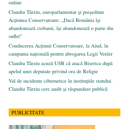
online
Claudiu Târziu, europarlamentar și președinte
Acțiunea Conservatoare: „Dacă România își
abandonează ciobanii, își abandonează o parte din
suflet”
Conducerea Acțiunii Conservatoare, la Aiud, în
campania națională pentru abrogarea Legii Vexler
Claudiu Târziu acuză USR că atacă Biserica după
apelul unei deputate privind ora de Religie
Val de incidente cibernetice în instituțiile statului.
Claudiu Târziu cere audit și răspundere publică
PUBLICITATE