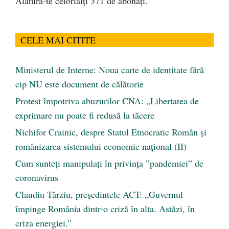
Alătură-te celorlalți 371 de abonați.
CELE MAI CITITE
Ministerul de Interne: Noua carte de identitate fără
cip NU este document de călătorie
Protest împotriva abuzurilor CNA: „Libertatea de
exprimare nu poate fi redusă la tăcere
Nichifor Crainic, despre Statul Etnocratic Român şi
românizarea sistemului economic naţional (II)
Cum sunteți manipulați în privința ”pandemiei” de
coronavirus
Claudiu Târziu, președintele ACT: „Guvernul
împinge România dintr-o criză în alta. Astăzi, în
criza energiei.”