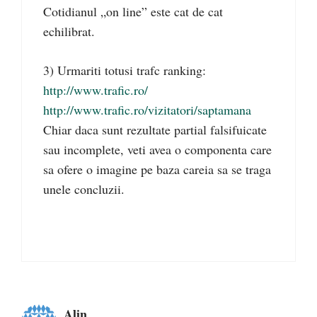
Cotidianul „on line” este cat de cat
echilibrat.
3) Urmariti totusi trafc ranking:
http://www.trafic.ro/
http://www.trafic.ro/vizitatori/saptamana
Chiar daca sunt rezultate partial falsifuicate
sau incomplete, veti avea o componenta care
sa ofere o imagine pe baza careia sa se traga
unele concluzii.
Alin