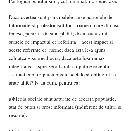
Pai logica bunului simt, cel minimal, ne spune asa:
Daca acestea sunt principalele surse nationale de
informatie si profesionistii lor – oameni care din asta
traiesc, pentru asta sunt platiti; daca astea sunt
sursele de impact si de referinta – acest impact si
aceste referinte de rusine; daca asta le-a ajuns
calitatea – submediocra; daca asta le-a ramas
integritatea – spre zero barat, cu putine exceptii –
atunci cum ar putea media sociale si online-ul sa
arate altfel? N-au cum, pentru ca:
a)Media sociale sunt saturate de aceasta populatie,
atat de putin si prost informata (indiferent de titluri si
resume).