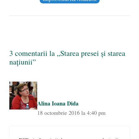
3 comentarii la „Starea presei și starea
națiunii”
Alina Ioana Dida
18 octombrie 2016 la 4:40 pm