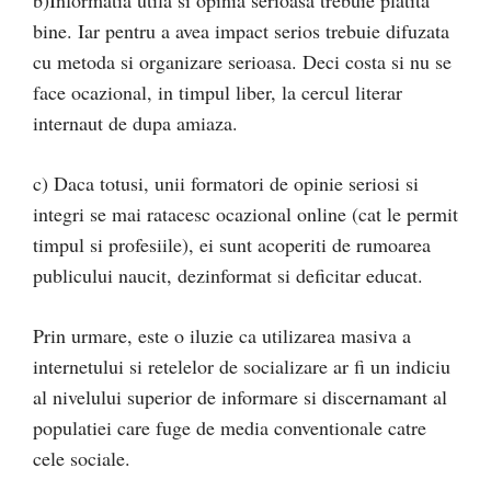
b)Informatia utila si opinia serioasa trebuie platita
bine. Iar pentru a avea impact serios trebuie difuzata
cu metoda si organizare serioasa. Deci costa si nu se
face ocazional, in timpul liber, la cercul literar
internaut de dupa amiaza.
c) Daca totusi, unii formatori de opinie seriosi si
integri se mai ratacesc ocazional online (cat le permit
timpul si profesiile), ei sunt acoperiti de rumoarea
publicului naucit, dezinformat si deficitar educat.
Prin urmare, este o iluzie ca utilizarea masiva a
internetului si retelelor de socializare ar fi un indiciu
al nivelului superior de informare si discernamant al
populatiei care fuge de media conventionale catre
cele sociale.