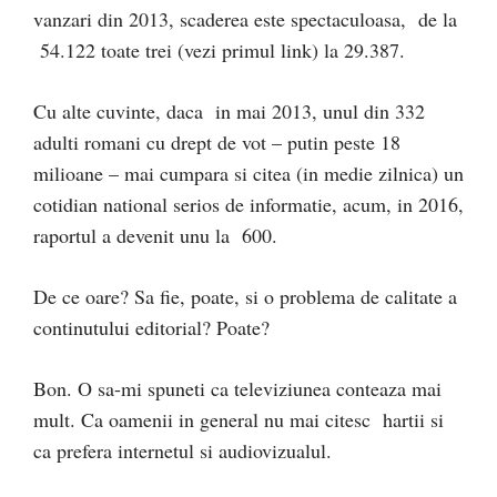
vanzari din 2013, scaderea este spectaculoasa, de la
54.122 toate trei (vezi primul link) la 29.387.
Cu alte cuvinte, daca in mai 2013, unul din 332
adulti romani cu drept de vot – putin peste 18
milioane – mai cumpara si citea (in medie zilnica) un
cotidian national serios de informatie, acum, in 2016,
raportul a devenit unu la 600.
De ce oare? Sa fie, poate, si o problema de calitate a
continutului editorial? Poate?
Bon. O sa-mi spuneti ca televiziunea conteaza mai
mult. Ca oamenii in general nu mai citesc hartii si
ca prefera internetul si audiovizualul.