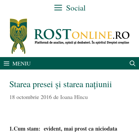
Sari
Social
la
conținut
MENIU
Starea presei și starea națiunii
18 octombrie 2016
de
Ioana Hîncu
1.Cum stam: evident, mai prost ca niciodata