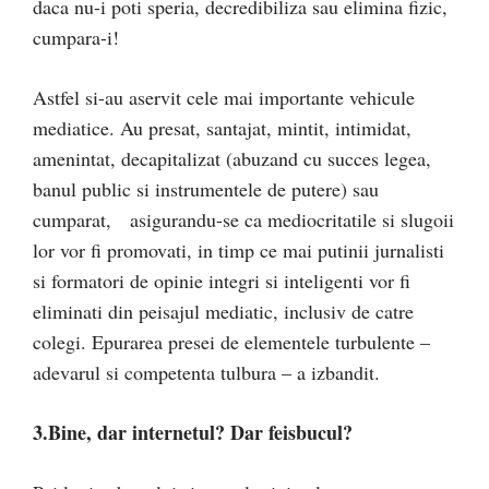
daca nu-i poti speria, decredibiliza sau elimina fizic,
cumpara-i!
Astfel si-au aservit cele mai importante vehicule
mediatice. Au presat, santajat, mintit, intimidat,
amenintat, decapitalizat (abuzand cu succes legea,
banul public si instrumentele de putere) sau
cumparat, asigurandu-se ca mediocritatile si slugoii
lor vor fi promovati, in timp ce mai putinii jurnalisti
si formatori de opinie integri si inteligenti vor fi
eliminati din peisajul mediatic, inclusiv de catre
colegi. Epurarea presei de elementele turbulente –
adevarul si competenta tulbura – a izbandit.
3.Bine, dar internetul? Dar feisbucul?