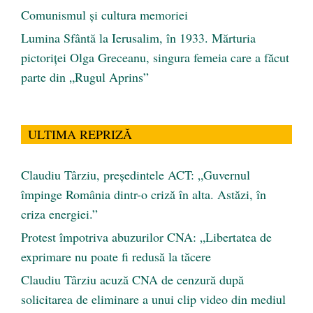
Comunismul şi cultura memoriei
Lumina Sfântă la Ierusalim, în 1933. Mărturia
pictoriței Olga Greceanu, singura femeia care a făcut
parte din „Rugul Aprins”
ULTIMA REPRIZĂ
Claudiu Târziu, președintele ACT: „Guvernul
împinge România dintr-o criză în alta. Astăzi, în
criza energiei.”
Protest împotriva abuzurilor CNA: „Libertatea de
exprimare nu poate fi redusă la tăcere
Claudiu Târziu acuză CNA de cenzură după
solicitarea de eliminare a unui clip video din mediul