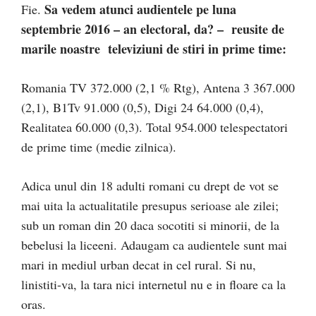
Sa vedem atunci audientele pe luna
Fie.
septembrie 2016 – an electoral, da? – reusite de
marile noastre
televiziuni de stiri in prime time:
Romania TV 372.000 (2,1 % Rtg), Antena 3 367.000
(2,1), B1Tv 91.000 (0,5), Digi 24 64.000 (0,4),
Realitatea 60.000 (0,3). Total 954.000 telespectatori
de prime time (medie zilnica).
Adica unul din 18 adulti romani cu drept de vot se
mai uita la actualitatile presupus serioase ale zilei;
sub un roman din 20 daca socotiti si minorii, de la
bebelusi la liceeni. Adaugam ca audientele sunt mai
mari in mediul urban decat in cel rural. Si nu,
linistiti-va, la tara nici internetul nu e in floare ca la
oras.