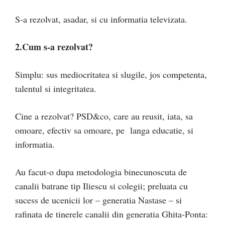
S-a rezolvat, asadar, si cu informatia televizata.
2.Cum s-a rezolvat?
Simplu: sus mediocritatea si slugile, jos competenta,
talentul si integritatea.
Cine a rezolvat? PSD&co, care au reusit, iata, sa
omoare, efectiv sa omoare, pe langa educatie, si
informatia.
Au facut-o dupa metodologia binecunoscuta de
canalii batrane tip Iliescu si colegii; preluata cu
sucess de ucenicii lor – generatia Nastase – si
rafinata de tinerele canalii din generatia Ghita-Ponta: