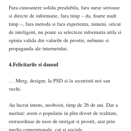
Fara cunoastere solida prealabila, fara surse serioase
si directe de informatie, fara timp – da, foarte mult
timp –, fara metoda si fara experienta, nimeni, oricat
de inteligent, nu poate sa selecteze informatia utila si
opinia valida din valurile de prostie, nebunie si
propaganda ale internetului.
4.Felicitarile si dansul
… Merg, desigur, la PSD si la securistii noi sau
vechi.
Au lucrat intens, neobosit, timp de 26 de ani. Dar a
meritat: avem o populatie in plin divort de realitate,
extraordinar de usor de instigat si prostit, atat prin
media conventionale, cat si sociale.