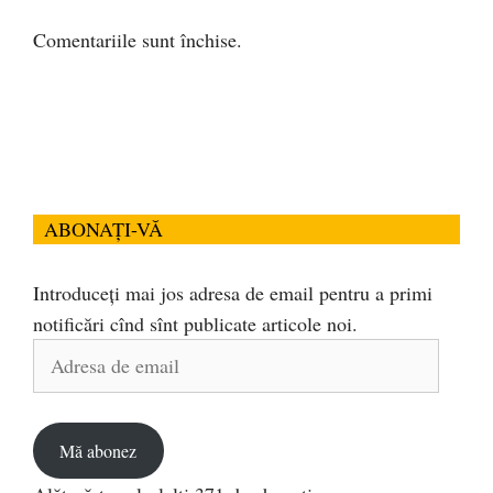
Comentariile sunt închise.
ABONAȚI-VĂ
Introduceți mai jos adresa de email pentru a primi
notificări cînd sînt publicate articole noi.
Adresa
de
email
Mă abonez