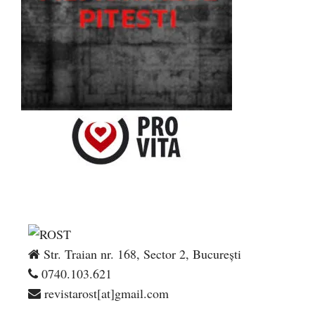
Str. Traian nr. 168, Sector 2, București
0740.103.621
revistarost[at]gmail.com