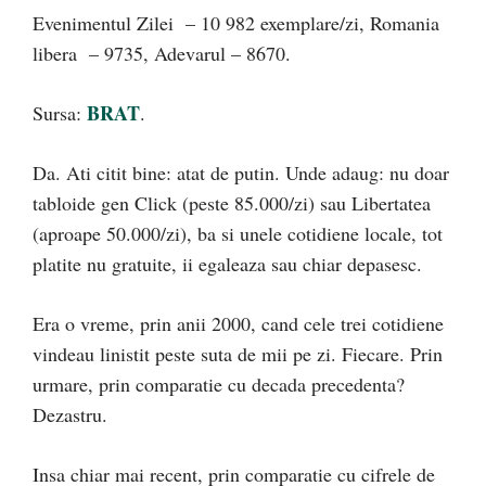
Evenimentul Zilei – 10 982 exemplare/zi, Romania
libera – 9735, Adevarul – 8670.
BRAT
Sursa:
.
Da. Ati citit bine: atat de putin. Unde adaug: nu doar
tabloide gen Click (peste 85.000/zi) sau Libertatea
(aproape 50.000/zi), ba si unele cotidiene locale, tot
platite nu gratuite, ii egaleaza sau chiar depasesc.
Era o vreme, prin anii 2000, cand cele trei cotidiene
vindeau linistit peste suta de mii pe zi. Fiecare. Prin
urmare, prin comparatie cu decada precedenta?
Dezastru.
Insa chiar mai recent, prin comparatie cu cifrele de