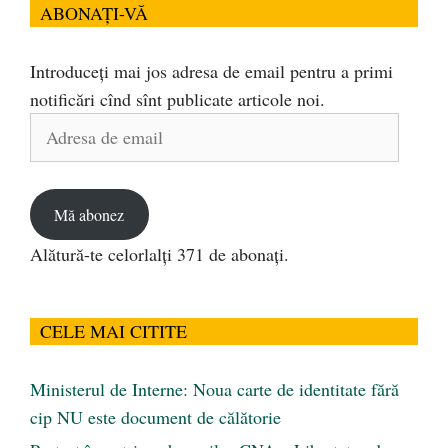
ABONAȚI-VĂ
Introduceți mai jos adresa de email pentru a primi
notificări cînd sînt publicate articole noi.
Adresa
de
email
Mă abonez
Alătură-te celorlalți 371 de abonați.
CELE MAI CITITE
Ministerul de Interne: Noua carte de identitate fără
cip NU este document de călătorie