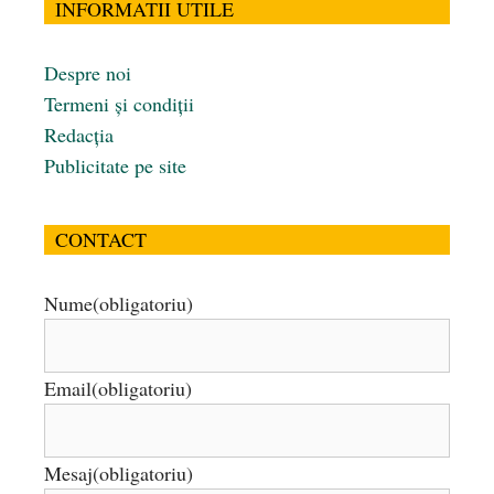
INFORMATII UTILE
Despre noi
Termeni și condiții
Redacția
Publicitate pe site
CONTACT
Nume
(obligatoriu)
Email
(obligatoriu)
Mesaj
(obligatoriu)