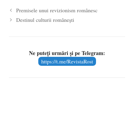
Premisele unui revizionism românesc
Destinul culturii românești
Ne puteți urmări și pe Telegram:
https://t.me/RevistaRost