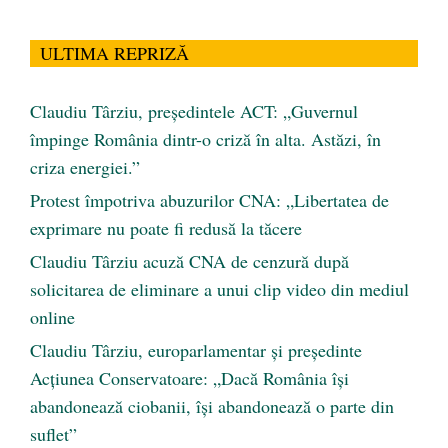
ULTIMA REPRIZĂ
Claudiu Târziu, președintele ACT: „Guvernul
împinge România dintr-o criză în alta. Astăzi, în
criza energiei.”
Protest împotriva abuzurilor CNA: „Libertatea de
exprimare nu poate fi redusă la tăcere
Claudiu Târziu acuză CNA de cenzură după
solicitarea de eliminare a unui clip video din mediul
online
Claudiu Târziu, europarlamentar și președinte
Acțiunea Conservatoare: „Dacă România își
abandonează ciobanii, își abandonează o parte din
suflet”