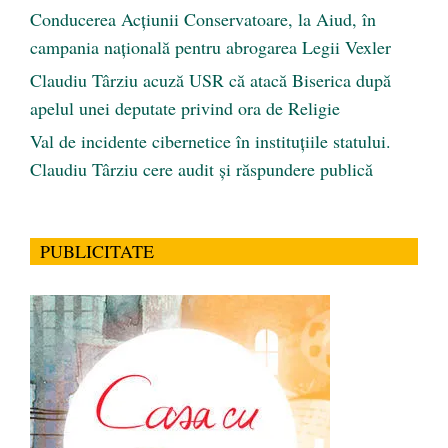
Conducerea Acțiunii Conservatoare, la Aiud, în
campania națională pentru abrogarea Legii Vexler
Claudiu Târziu acuză USR că atacă Biserica după
apelul unei deputate privind ora de Religie
Val de incidente cibernetice în instituțiile statului.
Claudiu Târziu cere audit și răspundere publică
PUBLICITATE