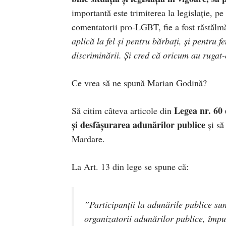
importantă este trimiterea la legislație, p
comentatorii pro-LGBT, fie a fost răstălmă
aplică la fel şi pentru bărbaţi, şi pentr
discriminării. Şi cred că oricum au rugat
Ce vrea să ne spună Marian Godină?
Legea nr. 60 
Să citim câteva articole din
și desfășurarea adunărilor publice
și să
Mardare.
La Art. 13 din lege se spune că:
”Participanţii la adunările publice sun
organizatorii adunărilor publice, împu