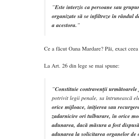
”
Este interzis ca persoane sau grupu
organizate să se infiltreze în rândul
a acestora.
”
Ce a făcut Oana Mardare? Păi, exact ceea c
La Art. 26 din lege se mai spune:
”
Constituie contravenţii următoarele 
potrivit legii penale, sa întrunească e
orice mijloace, iniţierea sau recurgere
zadarnicire ori tulburare, în orice mo
adunarea, dacă măsura a fost dispusă
adunarea la solicitarea organelor de or