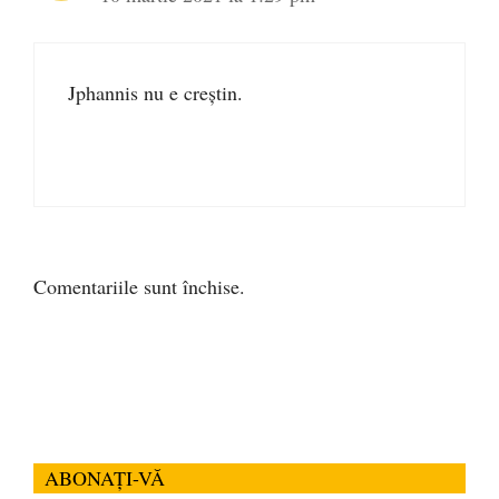
Jphannis nu e creștin.
Comentariile sunt închise.
ABONAȚI-VĂ