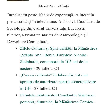
About Raluca Oanță
Jurnalist cu peste 10 ani de experiență. A lucrat în
presa scrisă și în televiziune. A absolvit Facultatea de
Sociologie din cadrul Universității București;
ulterior, a urmat un master de Antropologie și
Dezvoltare Comunitară.
Zilele Culturii și Spiritualității la Mănăstirea
„Sfânta Ana” Rohia. Părintele Nicolae
Steinhardt, comemorat la 102 ani de la
naștere
- 29 iulie 2024
„Carnea cultivată” în laborator, tot mai
aproape de autorizare pentru comercializare
în UE
- 28 iulie 2024
Părintele mărturisitor Constantin Voicescu,
pomenit, duminică, la Mănăstirea Cernica
-