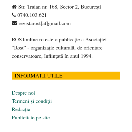
Str. Traian nr. 168, Sector 2, București
0740.103.621
revistarost[at]gmail.com
ROSTonline.ro este o publicaţie a Asociaţiei
“Rost” - organizaţie culturală, de orientare
conservatoare, înfiinţată în anul 1994.
INFORMATII UTILE
Despre noi
Termeni și condiții
Redacția
Publicitate pe site