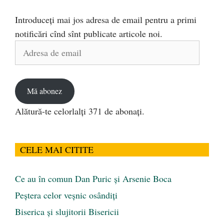
Introduceți mai jos adresa de email pentru a primi
notificări cînd sînt publicate articole noi.
Adresa
de
email
Mă abonez
Alătură-te celorlalți 371 de abonați.
CELE MAI CITITE
Ce au în comun Dan Puric şi Arsenie Boca
Peştera celor veşnic osândiţi
Biserica și slujitorii Bisericii