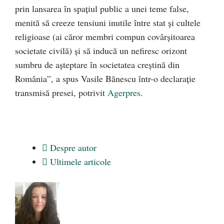
prin lansarea în spaţiul public a unei teme false,
menită să creeze tensiuni inutile între stat şi cultele
religioase (ai căror membri compun covârşitoarea
societate civilă) şi să inducă un nefiresc orizont
sumbru de aşteptare în societatea creştină din
România”, a spus Vasile Bănescu într-o declaraţie
transmisă presei, potrivit
Agerpres
.
Despre autor
Ultimele articole