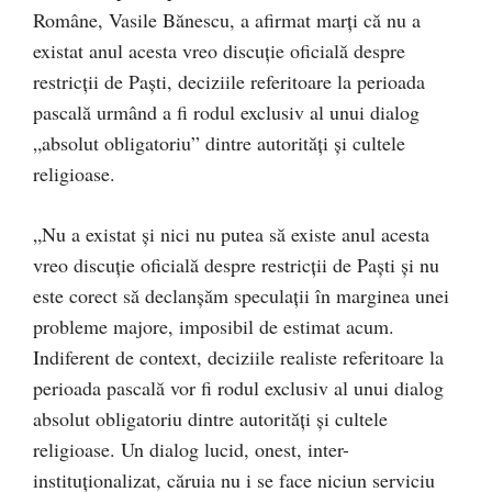
Române, Vasile Bănescu, a afirmat marţi că nu a
existat anul acesta vreo discuţie oficială despre
restricţii de Paşti, deciziile referitoare la perioada
pascală urmând a fi rodul exclusiv al unui dialog
„absolut obligatoriu” dintre autorităţi şi cultele
religioase.
„Nu a existat şi nici nu putea să existe anul acesta
vreo discuţie oficială despre restricţii de Paşti şi nu
este corect să declanşăm speculaţii în marginea unei
probleme majore, imposibil de estimat acum.
Indiferent de context, deciziile realiste referitoare la
perioada pascală vor fi rodul exclusiv al unui dialog
absolut obligatoriu dintre autorităţi şi cultele
religioase. Un dialog lucid, onest, inter-
instituţionalizat, căruia nu i se face niciun serviciu