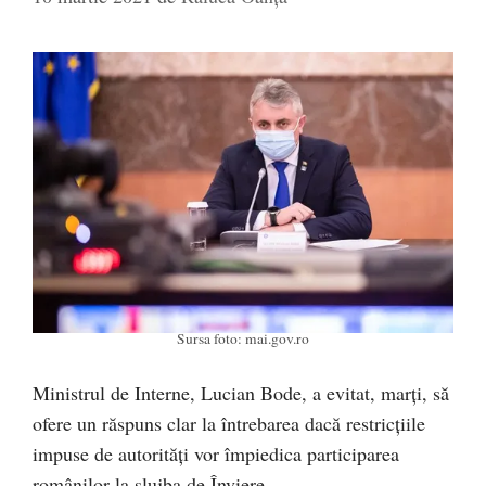
Sursa foto: mai.gov.ro
Ministrul de Interne, Lucian Bode, a evitat, marți, să
ofere un răspuns clar la întrebarea dacă restricțiile
impuse de autorități vor împiedica participarea
românilor la slujba de Înviere.