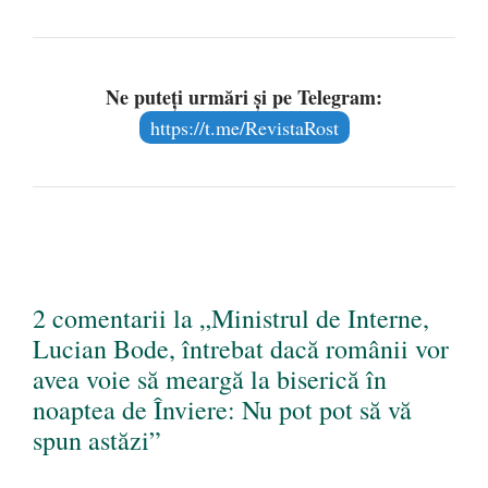
Ne puteți urmări și pe Telegram:
https://t.me/RevistaRost
2 comentarii la „Ministrul de Interne,
Lucian Bode, întrebat dacă românii vor
avea voie să meargă la biserică în
noaptea de Înviere: Nu pot pot să vă
spun astăzi”