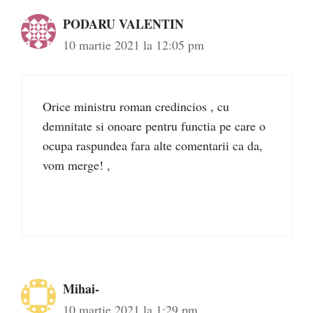
PODARU VALENTIN
10 martie 2021 la 12:05 pm
Orice ministru roman credincios , cu
demnitate si onoare pentru functia pe care o
ocupa raspundea fara alte comentarii ca da,
vom merge! ,
Mihai-
10 martie 2021 la 1:29 pm