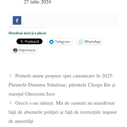
27 iulie 2024
Distribuie dacă ți-a plăcut
Telegram
WhatsApp
Imprimare
Primele nume propuse spre canonizare în 2025:
Părintele Dumitru Stăniloae, părintele Cleopa Ilie și
starețul Gherasim Iscu
Grecii s-au săturat. Mii de oameni au manifestat
față de abuzurile poliției și față de restricțiile impuse
de autorități