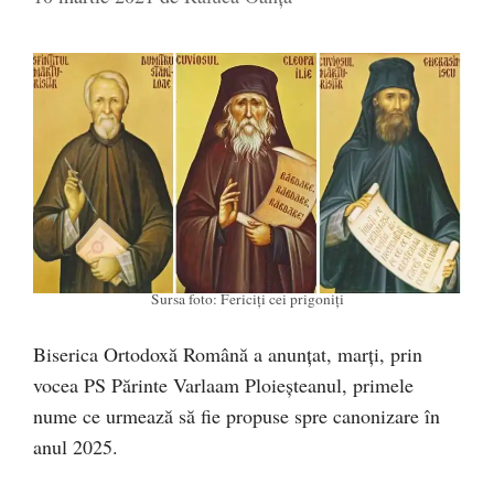
Sursa foto: Fericiți cei prigoniți
Biserica Ortodoxă Română a anunțat, marți, prin
vocea PS Părinte Varlaam Ploieșteanul, primele
nume ce urmează să fie propuse spre canonizare în
anul 2025.