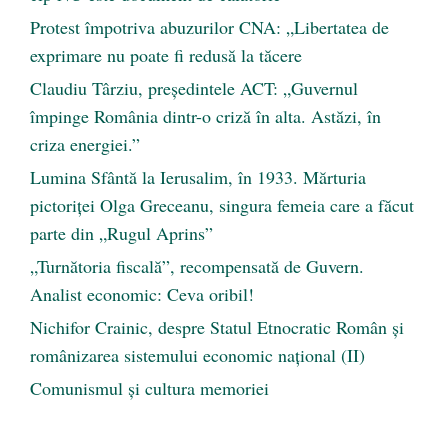
Protest împotriva abuzurilor CNA: „Libertatea de
exprimare nu poate fi redusă la tăcere
Claudiu Târziu, președintele ACT: „Guvernul
împinge România dintr-o criză în alta. Astăzi, în
criza energiei.”
Lumina Sfântă la Ierusalim, în 1933. Mărturia
pictoriței Olga Greceanu, singura femeia care a făcut
parte din „Rugul Aprins”
„Turnătoria fiscală”, recompensată de Guvern.
Analist economic: Ceva oribil!
Nichifor Crainic, despre Statul Etnocratic Român şi
românizarea sistemului economic naţional (II)
Comunismul şi cultura memoriei