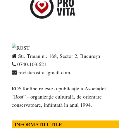
Str. Traian nr. 168, Sector 2, București
0740.103.621
revistarost[at]gmail.com
ROSTonline.ro este o publicaţie a Asociaţiei
“Rost” - organizaţie culturală, de orientare
conservatoare, înfiinţată în anul 1994.
INFORMATII UTILE