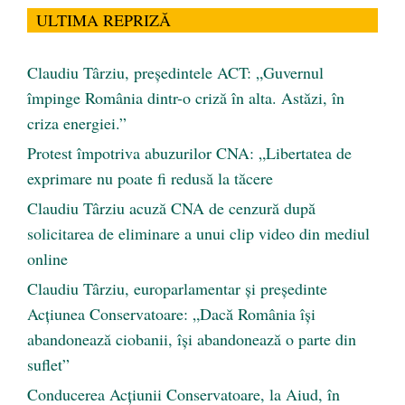
ULTIMA REPRIZĂ
Claudiu Târziu, președintele ACT: „Guvernul
împinge România dintr-o criză în alta. Astăzi, în
criza energiei.”
Protest împotriva abuzurilor CNA: „Libertatea de
exprimare nu poate fi redusă la tăcere
Claudiu Târziu acuză CNA de cenzură după
solicitarea de eliminare a unui clip video din mediul
online
Claudiu Târziu, europarlamentar și președinte
Acțiunea Conservatoare: „Dacă România își
abandonează ciobanii, își abandonează o parte din
suflet”
Conducerea Acțiunii Conservatoare, la Aiud, în