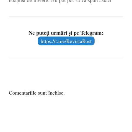
Ne puteți urmări și pe Telegram:
https://t.me/RevistaRost
Comentariile sunt închise.