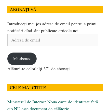
ABONAȚI-VĂ
Introduceți mai jos adresa de email pentru a primi
notificări cînd sînt publicate articole noi.
Adresa
de
email
Mă abonez
Alătură-te celorlalți 371 de abonați.
CELE MAI CITITE
Ministerul de Interne: Noua carte de identitate fără
cip NU este document de călătorie