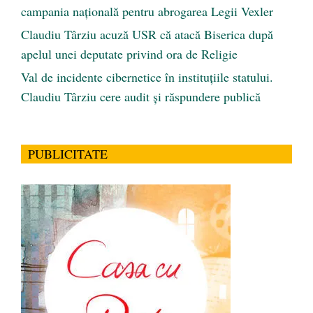
campania națională pentru abrogarea Legii Vexler
Claudiu Târziu acuză USR că atacă Biserica după
apelul unei deputate privind ora de Religie
Val de incidente cibernetice în instituțiile statului.
Claudiu Târziu cere audit și răspundere publică
PUBLICITATE