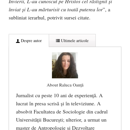
Învierii, L-au cunoscut pe Hristos cel răstignit și
înviat și L-au mărturisit cu toată puterea lor
”, a
subliniat ierarhul, potrivit sursei citate.
Despre autor
Ultimele articole
About Raluca Oanță
Jurnalist cu peste 10 ani de experiență. A
lucrat în presa scrisă și în televiziune. A
absolvit Facultatea de Sociologie din cadrul
Universității București; ulterior, a urmat un
master de Antropologie și Dezvoltare