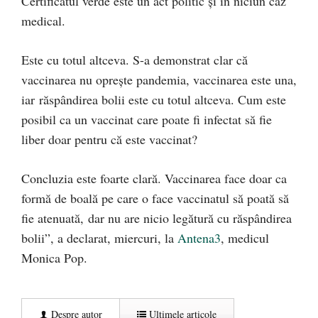
Certificatul verde este un act politic şi în niciun caz
medical.
Este cu totul altceva. S-a demonstrat clar că
vaccinarea nu oprește pandemia, vaccinarea este una,
iar răspândirea bolii este cu totul altceva. Cum este
posibil ca un vaccinat care poate fi infectat să fie
liber doar pentru că este vaccinat?
Concluzia este foarte clară. Vaccinarea face doar ca
formă de boală pe care o face vaccinatul să poată să
fie atenuată, dar nu are nicio legătură cu răspândirea
bolii”, a declarat, miercuri, la
Antena3
, medicul
Monica Pop.
Despre autor
Ultimele articole