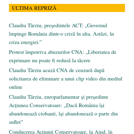
ULTIMA REPRIZĂ
Claudiu Târziu, președintele ACT: „Guvernul
împinge România dintr-o criză în alta. Astăzi, în
criza energiei.”
Protest împotriva abuzurilor CNA: „Libertatea de
exprimare nu poate fi redusă la tăcere
Claudiu Târziu acuză CNA de cenzură după
solicitarea de eliminare a unui clip video din mediul
online
Claudiu Târziu, europarlamentar și președinte
Acțiunea Conservatoare: „Dacă România își
abandonează ciobanii, își abandonează o parte din
suflet”
Conducerea Acțiunii Conservatoare, la Aiud, în