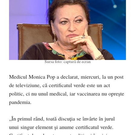
Sursa foto: captură de ecran
Medicul Monica Pop a declarat, miercuri, la un post
de televiziune, că certificatul verde este un act
politic, ci nu unul medical, iar vaccinarea nu oprește
pandemia.
„În primul rând, toată discuția se învârte în jurul
unui singur element şi anume certificatul verde.