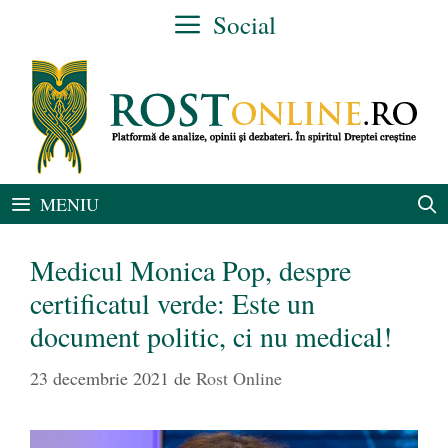
Sari
Social
la
conținut
MENIU
Medicul Monica Pop, despre
certificatul verde: Este un
document politic, ci nu medical!
23 decembrie 2021
de
Rost Online