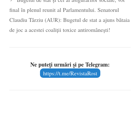
final în plenul reunit al Parlamentului. Senatorul
Claudiu Târziu (AUR): Bugetul de stat a ajuns bătaia
de joc a acestei coaliții toxice antiromânești!
Ne puteți urmări și pe Telegram:
https://t.me/RevistaRost