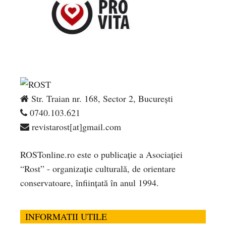
Str. Traian nr. 168, Sector 2, București
0740.103.621
revistarost[at]gmail.com
ROSTonline.ro este o publicaţie a Asociaţiei
“Rost” - organizaţie culturală, de orientare
conservatoare, înfiinţată în anul 1994.
INFORMATII UTILE