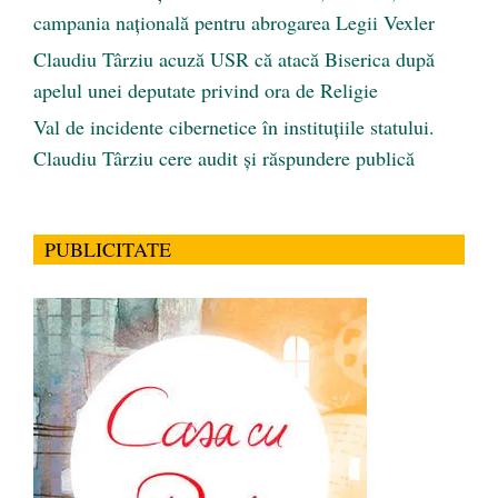
campania națională pentru abrogarea Legii Vexler
Claudiu Târziu acuză USR că atacă Biserica după
apelul unei deputate privind ora de Religie
Val de incidente cibernetice în instituțiile statului.
Claudiu Târziu cere audit și răspundere publică
PUBLICITATE