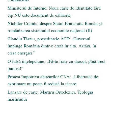
Ministerul de Interne: Noua carte de identitate fără
cip NU este document de călătorie
Nichifor Crainic, despre Statul Etnocratic Român şi
românizarea sistemului economic naţional (II)
Claudiu Târziu, președintele ACT: „Guvernul
împinge România dintr-o criză în alta. Astăzi, în
criza energiei.”
O falsă înțelepciune: „Fă-te frate cu dracul, pînă treci
puntea!”
Protest împotriva abuzurilor CNA: „Libertatea de
exprimare nu poate fi redusă la tăcere
Lansare de carte: Martirii Ortodoxiei. Teologia
martiriului