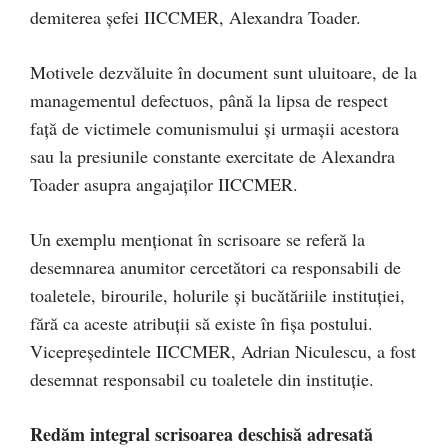
demiterea șefei IICCMER, Alexandra Toader.
Motivele dezvăluite în document sunt uluitoare, de la
managementul defectuos, până la lipsa de respect
față de victimele comunismului și urmașii acestora
sau la presiunile constante exercitate de Alexandra
Toader asupra angajaților IICCMER.
Un exemplu menționat în scrisoare se referă la
desemnarea anumitor cercetători ca responsabili de
toaletele, birourile, holurile și bucătăriile instituției,
fără ca aceste atribuții să existe în fișa postului.
Vicepreședintele IICCMER, Adrian Niculescu, a fost
desemnat responsabil cu toaletele din instituție.
Redăm integral scrisoarea deschisă adresată