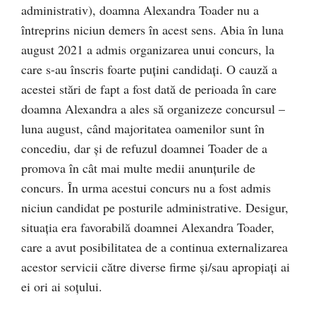
administrativ), doamna Alexandra Toader nu a
întreprins niciun demers în acest sens. Abia în luna
august 2021 a admis organizarea unui concurs, la
care s-au înscris foarte puțini candidați. O cauză a
acestei stări de fapt a fost dată de perioada în care
doamna Alexandra a ales să organizeze concursul –
luna august, când majoritatea oamenilor sunt în
concediu, dar și de refuzul doamnei Toader de a
promova în cât mai multe medii anunțurile de
concurs. În urma acestui concurs nu a fost admis
niciun candidat pe posturile administrative. Desigur,
situația era favorabilă doamnei Alexandra Toader,
care a avut posibilitatea de a continua externalizarea
acestor servicii către diverse firme și/sau apropiați ai
ei ori ai soțului.