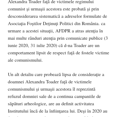
Alexandra Toader față de victimele regimului
comunist și urmașii acestora este probată și prin
desconsiderarea sistematică a adreselor formulate de
Asociația Foștilor Deținuți Politici din România. ca
urmare a acestei situații, AFDPR a atras atenția în
mai multe rânduri atenția prin comunicate publice (3
iunie 2020, 31 iulie 2020) că d-na Toader are un
comportament lipsit de respect față de fostele victime
ale comunismului.
Un alt detaliu care probează lipsa de considerație a
doamnei Alexandra Toader față de victimele
comunismului și urmașii acestora îl reprezintă
refuzul domniei sale de a continua campaniile de
săpături arheologice, are au definit activitatea
Institutului încă de la înființarea lui. Deși în 2020 au