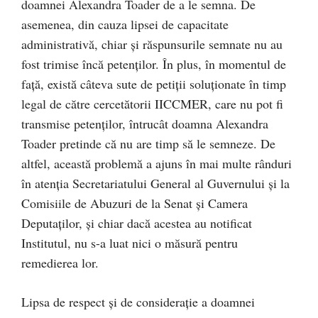
doamnei Alexandra Toader de a le semna. De
asemenea, din cauza lipsei de capacitate
administrativă, chiar și răspunsurile semnate nu au
fost trimise încă petenților. În plus, în momentul de
față, există câteva sute de petiții soluționate în timp
legal de către cercetătorii IICCMER, care nu pot fi
transmise petenților, întrucât doamna Alexandra
Toader pretinde că nu are timp să le semneze. De
altfel, această problemă a ajuns în mai multe rânduri
în atenția Secretariatului General al Guvernului și la
Comisiile de Abuzuri de la Senat și Camera
Deputaților, și chiar dacă acestea au notificat
Institutul, nu s-a luat nici o măsură pentru
remedierea lor.
Lipsa de respect și de considerație a doamnei