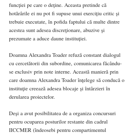
funcției pe care o deține. Aceasta pretinde că
hotărârile ei nu pot fi supuse unui exercițiu critic și
trebuie executate, în pofida faptului că multe dintre
acestea sunt adesea discreționare, abuzive și
prezumate a aduce daune instituției.
Doamna Alexandra Toader refuză constant dialogul
cu cercetătorii din subordine, comunicarea făcându-
se exclusiv prin note interne. Această manieră prin
care doamna Alexandra Toader înțelege să conducă o
instituție creează adesea blocaje și întârzieri în
derularea proiectelor.
Deși a avut posibilitatea de a organiza concursuri
pentru ocuparea posturilor restante din cadrul
IICCMER (îndeosebi pentru compartimentul