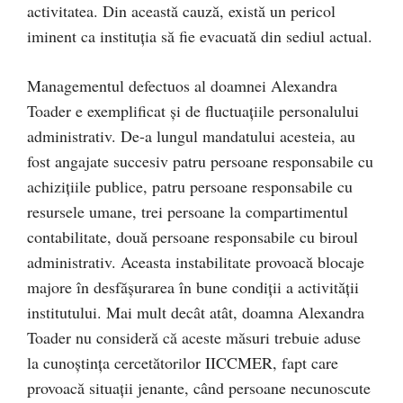
activitatea. Din această cauză, există un pericol
iminent ca instituția să fie evacuată din sediul actual.
Managementul defectuos al doamnei Alexandra
Toader e exemplificat și de fluctuațiile personalului
administrativ. De-a lungul mandatului acesteia, au
fost angajate succesiv patru persoane responsabile cu
achizițiile publice, patru persoane responsabile cu
resursele umane, trei persoane la compartimentul
contabilitate, două persoane responsabile cu biroul
administrativ. Aceasta instabilitate provoacă blocaje
majore în desfășurarea în bune condiții a activității
institutului. Mai mult decât atât, doamna Alexandra
Toader nu consideră că aceste măsuri trebuie aduse
la cunoștința cercetătorilor IICCMER, fapt care
provoacă situații jenante, când persoane necunoscute