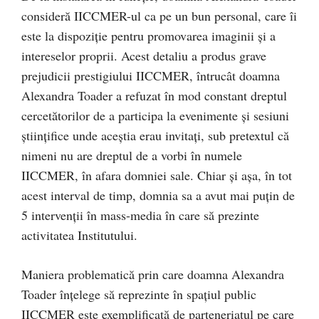
consideră IICCMER-ul ca pe un bun personal, care îi
este la dispoziție pentru promovarea imaginii și a
intereselor proprii. Acest detaliu a produs grave
prejudicii prestigiului IICCMER, întrucât doamna
Alexandra Toader a refuzat în mod constant dreptul
cercetătorilor de a participa la evenimente și sesiuni
științifice unde aceștia erau invitați, sub pretextul că
nimeni nu are dreptul de a vorbi în numele
IICCMER, în afara domniei sale. Chiar și așa, în tot
acest interval de timp, domnia sa a avut mai puțin de
5 intervenții în mass-media în care să prezinte
activitatea Institutului.
Maniera problematică prin care doamna Alexandra
Toader înțelege să reprezinte în spațiul public
IICCMER este exemplificată de parteneriatul pe care