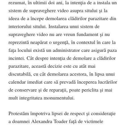
rezumat, în ultimii doi ani, la intenția de a instala un
sistem de supraveghere video asupra sitului și la
ideea de a începe demolarea clădirilor parazitare din
interiorului sitului. Instalarea unui sistem de
supraveghere video nu are vreun fundament și nu
reprezintă neapărat o urgență, în contextul în care la
fața locului există un administrator care asigură paza
incintei. Cât despre intenția de demolare a clădirilor
parazitare, această decizie este cu atât mai
discutabilă, cu cât demolarea acestora, în lipsa unui
calendar imediat care să prevadă începerea lucrărilor
de conservare și de reparații, poate periclita și mai
mult integritatea monumentului.
Protestăm împotriva lipsei de respect și considerație
a doamnei Alexandra Toader față de victimele