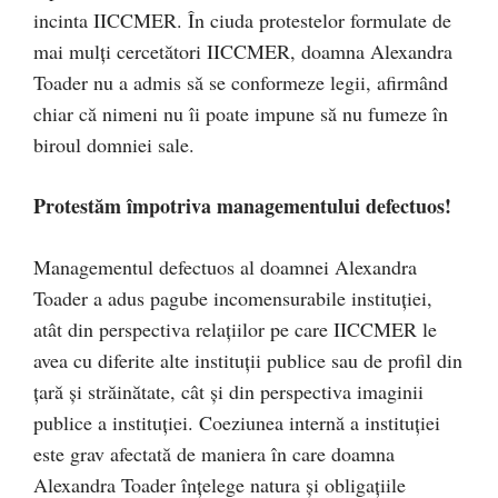
incinta IICCMER. În ciuda protestelor formulate de
mai mulți cercetători IICCMER, doamna Alexandra
Toader nu a admis să se conformeze legii, afirmând
chiar că nimeni nu îi poate impune să nu fumeze în
biroul domniei sale.
Protestăm împotriva managementului defectuos!
Managementul defectuos al doamnei Alexandra
Toader a adus pagube incomensurabile instituției,
atât din perspectiva relațiilor pe care IICCMER le
avea cu diferite alte instituții publice sau de profil din
țară și străinătate, cât și din perspectiva imaginii
publice a instituției. Coeziunea internă a instituției
este grav afectată de maniera în care doamna
Alexandra Toader înțelege natura și obligațiile