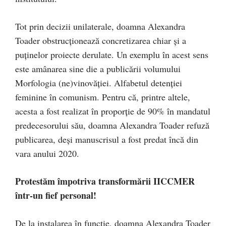
Tot prin decizii unilaterale, doamna Alexandra
Toader obstrucționează concretizarea chiar și a
puținelor proiecte derulate. Un exemplu în acest sens
este amânarea sine die a publicării volumului
Morfologia (ne)vinovăţiei. Alfabetul detenţiei
feminine în comunism. Pentru că, printre altele,
acesta a fost realizat în proporție de 90% în mandatul
predecesorului său, doamna Alexandra Toader refuză
publicarea, deși manuscrisul a fost predat încă din
vara anului 2020.
Protestăm împotriva transformării IICCMER
într-un fief personal!
De la instalarea în funcție, doamna Alexandra Toader