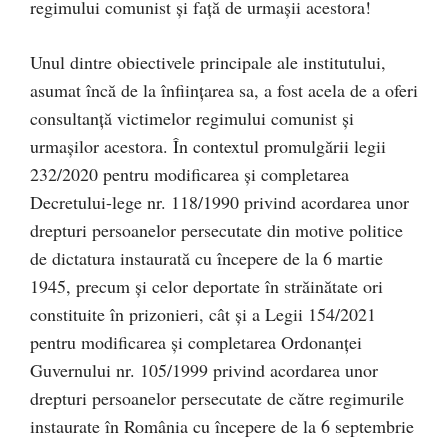
regimului comunist și față de urmașii acestora!
Unul dintre obiectivele principale ale institutului,
asumat încă de la înființarea sa, a fost acela de a oferi
consultanță victimelor regimului comunist și
urmașilor acestora. În contextul promulgării legii
232/2020 pentru modificarea și completarea
Decretului-lege nr. 118/1990 privind acordarea unor
drepturi persoanelor persecutate din motive politice
de dictatura instaurată cu începere de la 6 martie
1945, precum și celor deportate în străinătate ori
constituite în prizonieri, cât și a Legii 154/2021
pentru modificarea și completarea Ordonanței
Guvernului nr. 105/1999 privind acordarea unor
drepturi persoanelor persecutate de către regimurile
instaurate în România cu începere de la 6 septembrie