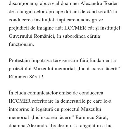
discreționar și abuziv al doamnei Alexandra Toader
de-a lungul celor aproape doi ani de când se află la
conducerea instituției, fapt care a adus grave
prejudicii de imagine atât IICCMER cât și instituției
Guvernului României, în subordinea căruia
funcționăm.
Protestăm împotriva tergiversării fără fundament a
proiectului Muzeului memorial „Închisoarea tăcerii”
Râmnicu Sărat !
În ciuda comunicatelor emise de conducerea
IICCMER referitoare la demersurile pe care le-a
întreprins în legătură cu proiectul Muzeului
memorial „Închisoarea tăcerii” Râmnicu Sărat,
doamna Alexandra Toader nu s-a angajat în a lua