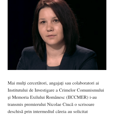
Mai mulți cercetători, angajați sau colaboratori ai
Institutului de Investigare a Crimelor Comunismului
și Memoria Exilului Românesc (IICCMER) i-au
transmis premierului Nicolae Ciucă o scrisoare
deschisă prin intermediul căreia au solicitat