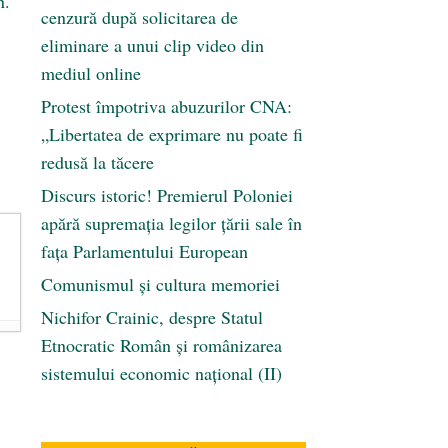
n.
cenzură după solicitarea de
eliminare a unui clip video din
mediul online
Protest împotriva abuzurilor CNA:
„Libertatea de exprimare nu poate fi
redusă la tăcere
Discurs istoric! Premierul Poloniei
apără supremația legilor țării sale în
fața Parlamentului European
Comunismul şi cultura memoriei
Nichifor Crainic, despre Statul
Etnocratic Român şi românizarea
sistemului economic naţional (II)