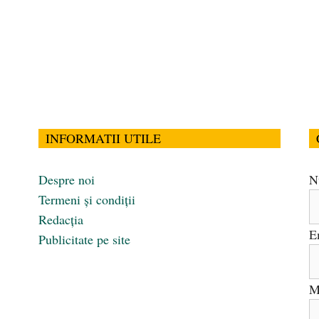
INFORMATII UTILE
Despre noi
N
Termeni și condiții
Redacția
E
Publicitate pe site
M