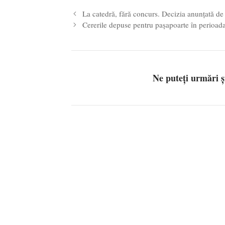
La catedră, fără concurs. Decizia anunțată de
Cererile depuse pentru paşapoarte în perioad
Ne puteți urmări 