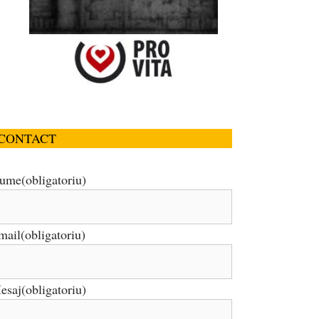
CONTACT
ume
(obligatoriu)
mail
(obligatoriu)
esaj
(obligatoriu)