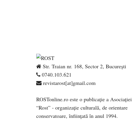
Str. Traian nr. 168, Sector 2, București
0740.103.621
revistarost[at]gmail.com
ROSTonline.ro este o publicaţie a Asociaţiei
“Rost” - organizaţie culturală, de orientare
conservatoare, înfiinţată în anul 1994.