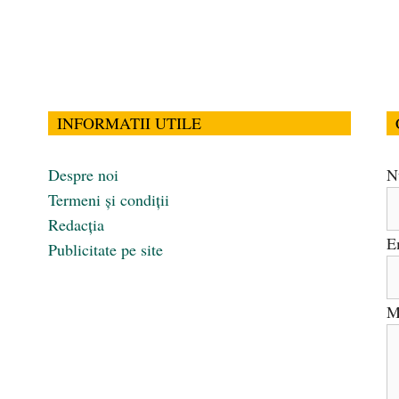
INFORMATII UTILE
Despre noi
N
Termeni și condiții
Redacția
E
Publicitate pe site
M