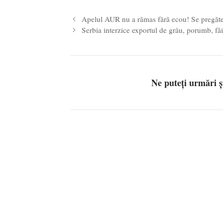
Apelul AUR nu a rămas fără ecou! Se pregăte
Serbia interzice exportul de grâu, porumb, fă
Ne puteți urmări 