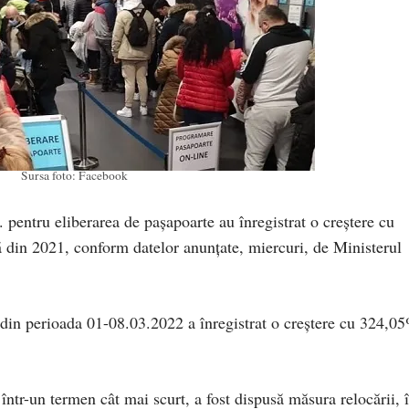
Sursa foto: Facebook
 pentru eliberarea de pașapoarte au înregistrat o creștere cu
din 2021, conform datelor anunțate, miercuri, de Ministerul
din perioada 01-08.03.2022 a înregistrat o creștere cu 324,0
într-un termen cât mai scurt, a fost dispusă măsura relocării, 