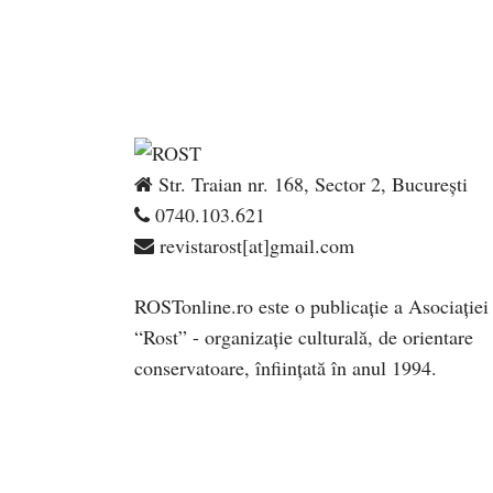
Str. Traian nr. 168, Sector 2, București
0740.103.621
revistarost[at]gmail.com
ROSTonline.ro este o publicaţie a Asociaţiei
“Rost” - organizaţie culturală, de orientare
conservatoare, înfiinţată în anul 1994.