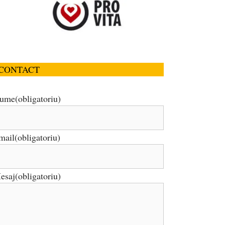
CONTACT
ume
(obligatoriu)
mail
(obligatoriu)
esaj
(obligatoriu)