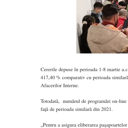
Cererile depuse în perioada 1-8 martie a.c.
417,40 % comparativ cu perioada similară 
Afacerilor Interne.
Totodată, numărul de programări on-line 
față de perioada similară din 2021.
„Pentru a asigura eliberarea pașapoartelor 