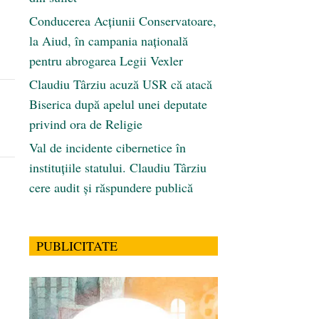
Conducerea Acțiunii Conservatoare,
la Aiud, în campania națională
pentru abrogarea Legii Vexler
Claudiu Târziu acuză USR că atacă
Biserica după apelul unei deputate
privind ora de Religie
Val de incidente cibernetice în
instituțiile statului. Claudiu Târziu
cere audit și răspundere publică
PUBLICITATE