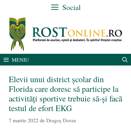
Sari
Social
la
conținut
MENIU
Elevii unui district școlar din
Florida care doresc să participe la
activități sportive trebuie să-și facă
testul de efort EKG
7 martie 2022
de
Dragoș Doran