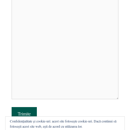
Trimite
Confidențialitate și cookie-uri: acest site folosește cookie-uri. Dacă continui să
folosești acest site web, ești de acord cu utilizarea lor.