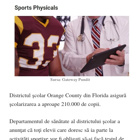
Sursa: Gateway Pundit
Districtul școlar Orange County din Florida asigură
școlarizarea a aproape 210.000 de copii.
Departamentul de sănătate al districtului școlar a
anunțat că toți elevii care doresc să ia parte la
activități sportive vor fi obligați să-și facă testul de