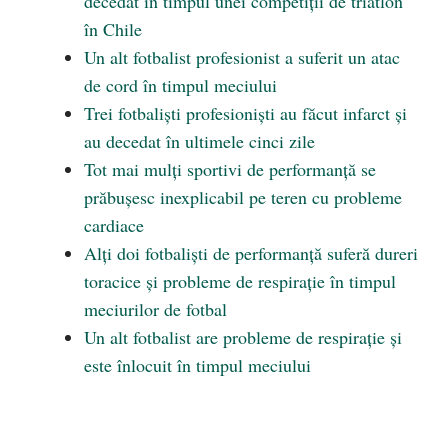
decedat în timpul unei competiții de triatlon
în Chile
Un alt fotbalist profesionist a suferit un atac
de cord în timpul meciului
Trei fotbaliști profesioniști au făcut infarct și
au decedat în ultimele cinci zile
Tot mai mulți sportivi de performanță se
prăbușesc inexplicabil pe teren cu probleme
cardiace
Alți doi fotbaliști de performanță suferă dureri
toracice și probleme de respirație în timpul
meciurilor de fotbal
Un alt fotbalist are probleme de respirație și
este înlocuit în timpul meciului