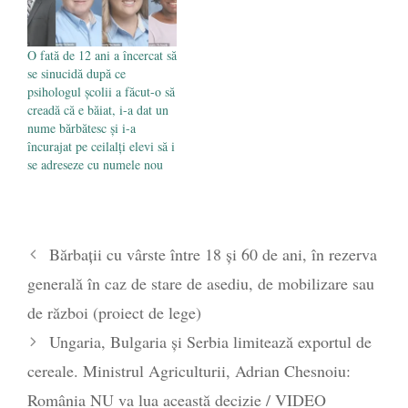
O fată de 12 ani a încercat să
se sinucidă după ce
psihologul școlii a făcut-o să
creadă că e băiat, i-a dat un
nume bărbătesc și i-a
încurajat pe ceilalți elevi să i
se adreseze cu numele nou
Bărbații cu vârste între 18 și 60 de ani, în rezerva
generală în caz de stare de asediu, de mobilizare sau
de război (proiect de lege)
Ungaria, Bulgaria şi Serbia limitează exportul de
cereale. Ministrul Agriculturii, Adrian Chesnoiu:
România NU va lua această decizie / VIDEO