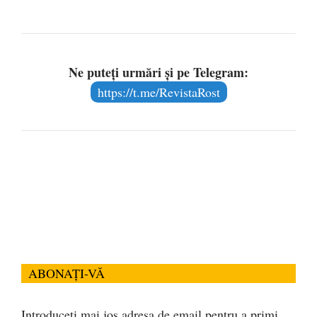
Ne puteți urmări și pe Telegram:
https://t.me/RevistaRost
ABONAȚI-VĂ
Introduceți mai jos adresa de email pentru a primi