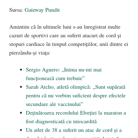
Sursa:
Gateway Pundit
Amintim că în ultimele luni s-au înregistrat multe
cazuri de sportivi care au suferit atacuri de cord și
stopuri cardiace în timpul competițiilor, unii dintre ei
pierzându-și viața:
Sergio Aguero: „Inima nu-mi mai
funcționează cum trebuie”
Sarah Atcho, atletă olimpică: „Sunt supărată
pentru că nu vorbim suficient despre efectele
secundare ale vaccinului”
Deținătoarea recordului Elveției la maraton a
fost diagnosticată cu miocardită
Un atlet de 38 a suferit un atac de cord și a