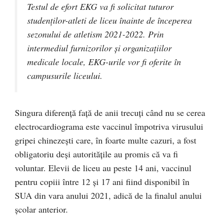
Testul de efort EKG va fi solicitat tuturor
studenților-atleti de liceu înainte de începerea
sezonului de atletism 2021-2022. Prin
intermediul furnizorilor și organizațiilor
medicale locale, EKG-urile vor fi oferite în
campusurile liceului.
Singura diferență față de anii trecuți când nu se cerea
electrocardiograma este vaccinul împotriva virusului
gripei chinezești care, în foarte multe cazuri, a fost
obligatoriu deși autoritățile au promis că va fi
voluntar. Elevii de liceu au peste 14 ani, vaccinul
pentru copiii între 12 și 17 ani fiind disponibil în
SUA din vara anului 2021, adică de la finalul anului
școlar anterior.