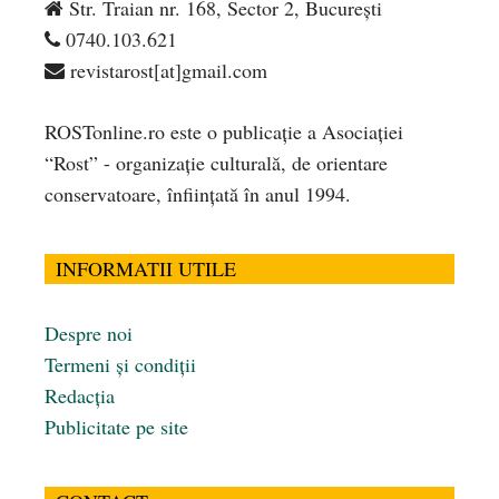
Str. Traian nr. 168, Sector 2, București
0740.103.621
revistarost[at]gmail.com
ROSTonline.ro este o publicaţie a Asociaţiei
“Rost” - organizaţie culturală, de orientare
conservatoare, înfiinţată în anul 1994.
INFORMATII UTILE
Despre noi
Termeni și condiții
Redacția
Publicitate pe site