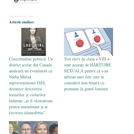
Articole similare
Corectitudine politică: Un
Trei elevi de clasa a VIII-a
district școlar din Canada
sunt acuzați de HĂRȚUIRE
anulează un eveniment cu
SEXUALĂ pentru că s-au
Nadia Murad,
adresat unei fete care se
supraviețuitoare ISIS,
consideră non-binară cu
deoarece descrierea
pronume la genul feminin
torturilor și violurilor
îndurate „ar fi ofensatoare
pentru musulmani și ar
favoriza islamofobia”