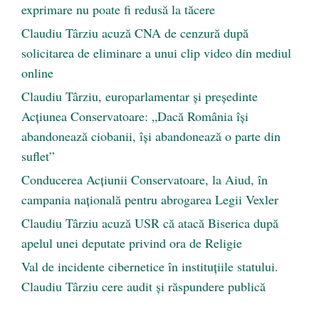
exprimare nu poate fi redusă la tăcere
Claudiu Târziu acuză CNA de cenzură după
solicitarea de eliminare a unui clip video din mediul
online
Claudiu Târziu, europarlamentar și președinte
Acțiunea Conservatoare: „Dacă România își
abandonează ciobanii, își abandonează o parte din
suflet”
Conducerea Acțiunii Conservatoare, la Aiud, în
campania națională pentru abrogarea Legii Vexler
Claudiu Târziu acuză USR că atacă Biserica după
apelul unei deputate privind ora de Religie
Val de incidente cibernetice în instituțiile statului.
Claudiu Târziu cere audit și răspundere publică