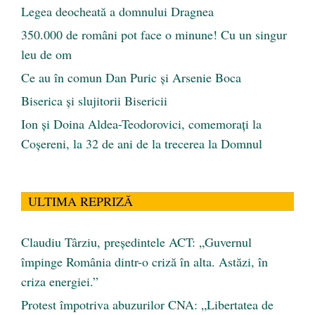
Legea deocheată a domnului Dragnea
350.000 de români pot face o minune! Cu un singur
leu de om
Ce au în comun Dan Puric şi Arsenie Boca
Biserica și slujitorii Bisericii
Ion și Doina Aldea-Teodorovici, comemorați la
Coșereni, la 32 de ani de la trecerea la Domnul
ULTIMA REPRIZĂ
Claudiu Târziu, președintele ACT: „Guvernul
împinge România dintr-o criză în alta. Astăzi, în
criza energiei.”
Protest împotriva abuzurilor CNA: „Libertatea de