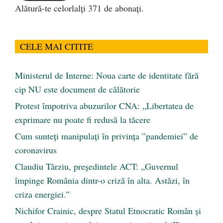
Alătură-te celorlalți 371 de abonați.
CELE MAI CITITE
Ministerul de Interne: Noua carte de identitate fără
cip NU este document de călătorie
Protest împotriva abuzurilor CNA: „Libertatea de
exprimare nu poate fi redusă la tăcere
Cum sunteți manipulați în privința ”pandemiei” de
coronavirus
Claudiu Târziu, președintele ACT: „Guvernul
împinge România dintr-o criză în alta. Astăzi, în
criza energiei.”
Nichifor Crainic, despre Statul Etnocratic Român şi