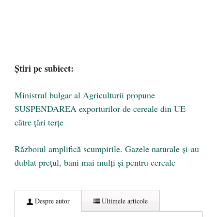
Știri pe subiect:
Ministrul bulgar al Agriculturii propune
SUSPENDAREA exporturilor de cereale din UE
către țări terțe
Războiul amplifică scumpirile. Gazele naturale și-au
dublat prețul, bani mai mulți și pentru cereale
Despre autor
Ultimele articole