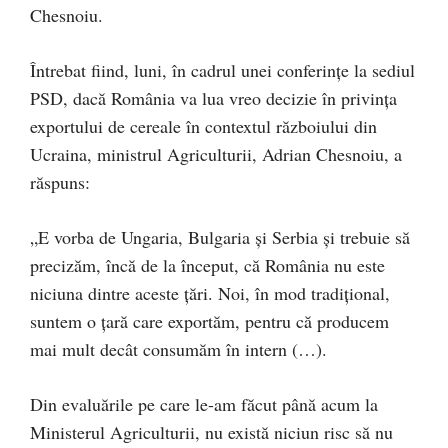
Chesnoiu.
Întrebat fiind, luni, în cadrul unei conferințe la sediul
PSD, dacă România va lua vreo decizie în privința
exportului de cereale în contextul războiului din
Ucraina, ministrul Agriculturii, Adrian Chesnoiu, a
răspuns:
„E vorba de Ungaria, Bulgaria şi Serbia şi trebuie să
precizăm, încă de la început, că România nu este
niciuna dintre aceste ţări. Noi, în mod tradiţional,
suntem o ţară care exportăm, pentru că producem
mai mult decât consumăm în intern (…).
Din evaluările pe care le-am făcut până acum la
Ministerul Agriculturii, nu există niciun risc să nu