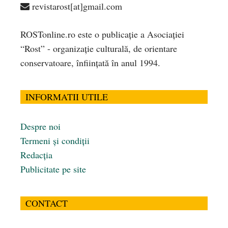
revistarost[at]gmail.com
ROSTonline.ro este o publicaţie a Asociaţiei
“Rost” - organizaţie culturală, de orientare
conservatoare, înfiinţată în anul 1994.
INFORMATII UTILE
Despre noi
Termeni și condiții
Redacția
Publicitate pe site
CONTACT