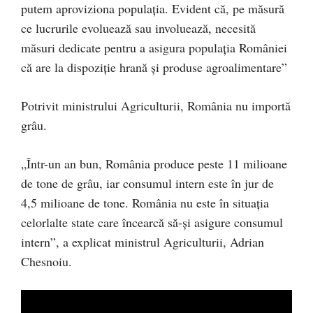
putem aproviziona populaţia. Evident că, pe măsură
ce lucrurile evoluează sau involuează, necesită
măsuri dedicate pentru a asigura populaţia României
că are la dispoziţie hrană şi produse agroalimentare”
Potrivit ministrului Agriculturii, România nu importă
grâu.
„Într-un an bun, România produce peste 11 milioane
de tone de grâu, iar consumul intern este în jur de
4,5 milioane de tone. România nu este în situaţia
celorlalte state care încearcă să-şi asigure consumul
intern”, a explicat ministrul Agriculturii, Adrian
Chesnoiu.