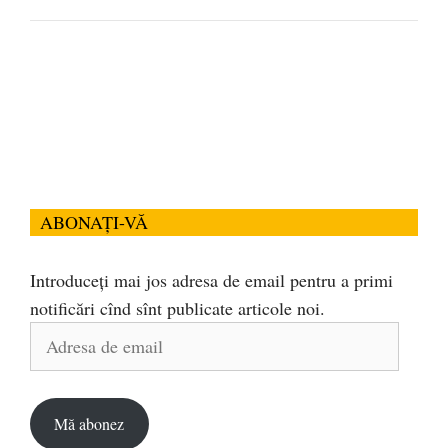
ABONAȚI-VĂ
Introduceți mai jos adresa de email pentru a primi
notificări cînd sînt publicate articole noi.
Adresa
de
email
Mă abonez