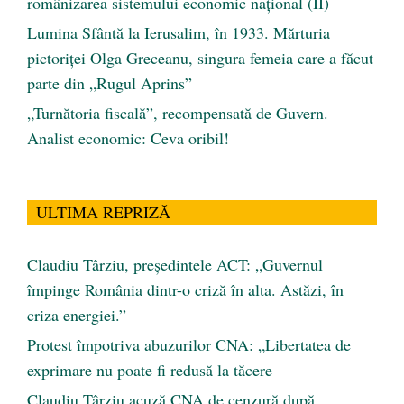
românizarea sistemului economic naţional (II)
Lumina Sfântă la Ierusalim, în 1933. Mărturia
pictoriței Olga Greceanu, singura femeia care a făcut
parte din „Rugul Aprins”
„Turnătoria fiscală”, recompensată de Guvern.
Analist economic: Ceva oribil!
ULTIMA REPRIZĂ
Claudiu Târziu, președintele ACT: „Guvernul
împinge România dintr-o criză în alta. Astăzi, în
criza energiei.”
Protest împotriva abuzurilor CNA: „Libertatea de
exprimare nu poate fi redusă la tăcere
Claudiu Târziu acuză CNA de cenzură după