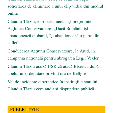
solicitarea de eliminare a unui clip video din mediul
online
Claudiu Târziu, europarlamentar și președinte
Acțiunea Conservatoare: „Dacă România își
abandonează ciobanii, își abandonează o parte din
suflet”
Conducerea Acțiunii Conservatoare, la Aiud, în
campania națională pentru abrogarea Legii Vexler
Claudiu Târziu acuză USR că atacă Biserica după
apelul unei deputate privind ora de Religie
Val de incidente cibernetice în instituțiile statului.
Claudiu Târziu cere audit și răspundere publică
PUBLICITATE