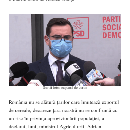
Sursă foto: captură de ecran
România nu se alătură țărilor care limitează exportul
de cereale, deoarece țara noastră nu se confruntă cu
un risc în privința aprovizionării populației, a
declarat, luni, ministrul Agriculturii, Adrian