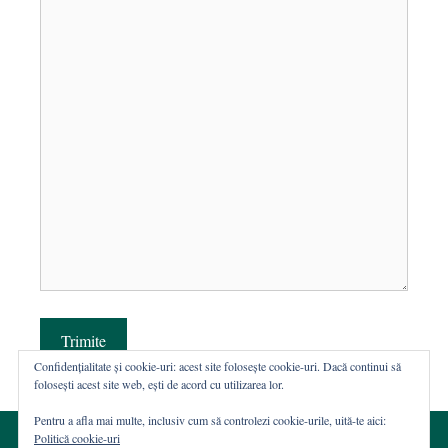
Trimite
Confidențialitate și cookie-uri: acest site folosește cookie-uri. Dacă continui să
folosești acest site web, ești de acord cu utilizarea lor.
Pentru a afla mai multe, inclusiv cum să controlezi cookie-urile, uită-te aici:
Politică cookie-uri