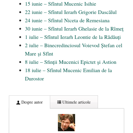
15 iunie – Sfîntul Mucenic Isihie
22 iunie – Sfîntul Ierarh Grigorie Dascălul
24 iunie – Sfîntul Niceta de Remesiana
30 iunie – Sfîntul Ierarh Ghelasie de la Rîmeț
1 iulie – Sfîntul Ierarh Leontie de la Rădăuți
2 iulie – Binecredinciosul Voievod Ștefan cel
Mare și Sfînt
8 iulie – Sfinții Mucenici Epictet și Astion
18 iulie – Sfîntul Mucenic Emilian de la
Durostor
Despre autor
Ultimele articole