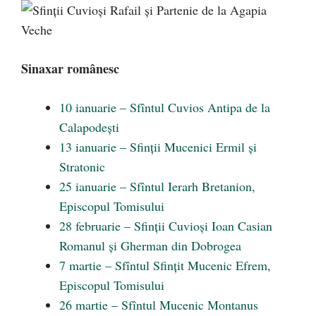
Sinaxar românesc
10 ianuarie – Sfîntul Cuvios Antipa de la
Calapodești
13 ianuarie – Sfinții Mucenici Ermil și
Stratonic
25 ianuarie – Sfîntul Ierarh Bretanion,
Episcopul Tomisului
28 februarie – Sfinții Cuvioși Ioan Casian
Romanul și Gherman din Dobrogea
7 martie – Sfîntul Sfințit Mucenic Efrem,
Episcopul Tomisului
26 martie – Sfîntul Mucenic Montanus