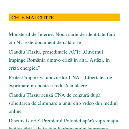
CELE MAI CITITE
Ministerul de Interne: Noua carte de identitate fără
cip NU este document de călătorie
Claudiu Târziu, președintele ACT: „Guvernul
împinge România dintr-o criză în alta. Astăzi, în
criza energiei.”
Protest împotriva abuzurilor CNA: „Libertatea de
exprimare nu poate fi redusă la tăcere
Claudiu Târziu acuză CNA de cenzură după
solicitarea de eliminare a unui clip video din mediul
online
Discurs istoric! Premierul Poloniei apără supremația
legilor țării sale în fața Parlamentului European