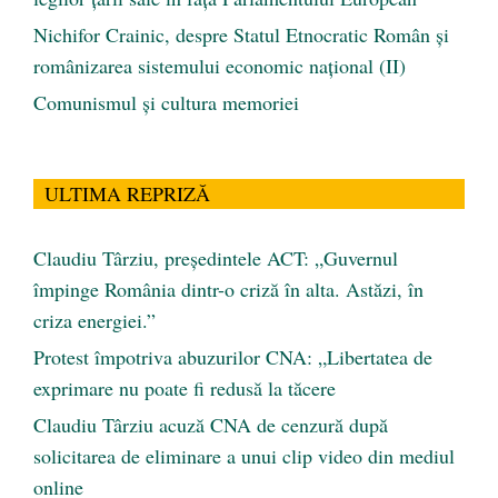
Nichifor Crainic, despre Statul Etnocratic Român şi
românizarea sistemului economic naţional (II)
Comunismul şi cultura memoriei
ULTIMA REPRIZĂ
Claudiu Târziu, președintele ACT: „Guvernul
împinge România dintr-o criză în alta. Astăzi, în
criza energiei.”
Protest împotriva abuzurilor CNA: „Libertatea de
exprimare nu poate fi redusă la tăcere
Claudiu Târziu acuză CNA de cenzură după
solicitarea de eliminare a unui clip video din mediul
online