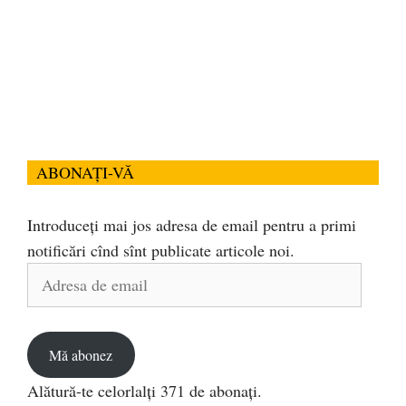
ABONAȚI-VĂ
Introduceți mai jos adresa de email pentru a primi
notificări cînd sînt publicate articole noi.
Adresa
de
email
Mă abonez
Alătură-te celorlalți 371 de abonați.