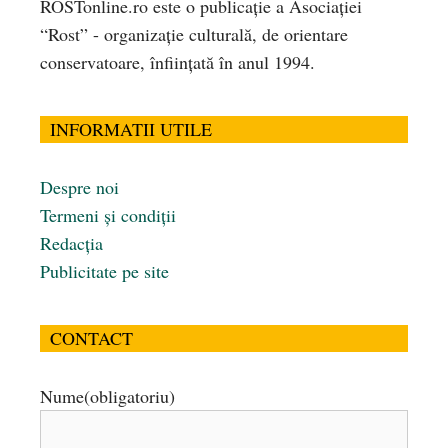
ROSTonline.ro este o publicaţie a Asociaţiei
“Rost” - organizaţie culturală, de orientare
conservatoare, înfiinţată în anul 1994.
INFORMATII UTILE
Despre noi
Termeni și condiții
Redacția
Publicitate pe site
CONTACT
Nume
(obligatoriu)