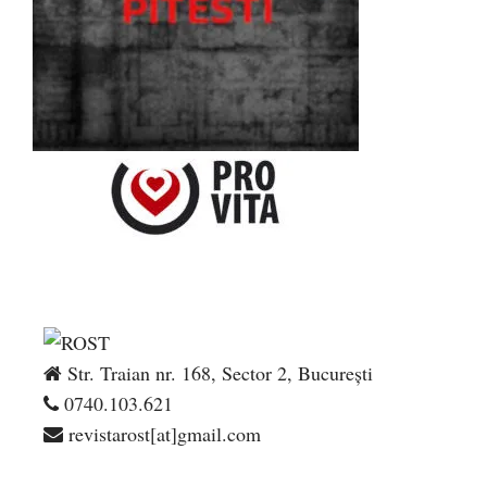
Str. Traian nr. 168, Sector 2, București
0740.103.621
revistarost[at]gmail.com