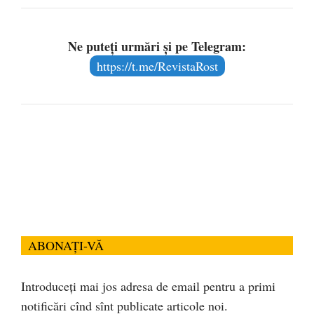
Ne puteți urmări și pe Telegram:
https://t.me/RevistaRost
ABONAȚI-VĂ
Introduceți mai jos adresa de email pentru a primi
notificări cînd sînt publicate articole noi.