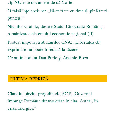
cip NU este document de călătorie
O falsă înțelepciune: „Fă-te frate cu dracul, pînă treci
puntea!”
Nichifor Crainic, despre Statul Etnocratic Român şi
românizarea sistemului economic naţional (II)
Protest împotriva abuzurilor CNA: „Libertatea de
exprimare nu poate fi redusă la tăcere
Ce au în comun Dan Puric şi Arsenie Boca
ULTIMA REPRIZĂ
Claudiu Târziu, președintele ACT: „Guvernul
împinge România dintr-o criză în alta. Astăzi, în
criza energiei.”