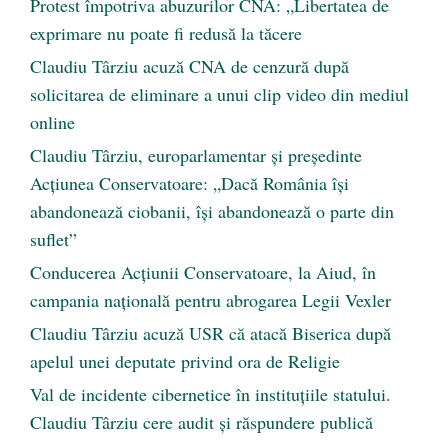
Protest împotriva abuzurilor CNA: „Libertatea de
exprimare nu poate fi redusă la tăcere
Claudiu Târziu acuză CNA de cenzură după
solicitarea de eliminare a unui clip video din mediul
online
Claudiu Târziu, europarlamentar și președinte
Acțiunea Conservatoare: „Dacă România își
abandonează ciobanii, își abandonează o parte din
suflet”
Conducerea Acțiunii Conservatoare, la Aiud, în
campania națională pentru abrogarea Legii Vexler
Claudiu Târziu acuză USR că atacă Biserica după
apelul unei deputate privind ora de Religie
Val de incidente cibernetice în instituțiile statului.
Claudiu Târziu cere audit și răspundere publică