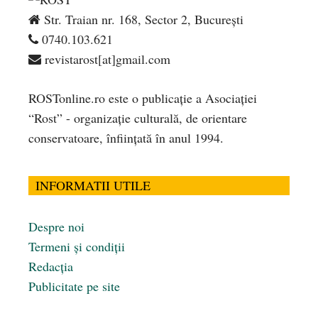
Str. Traian nr. 168, Sector 2, București
0740.103.621
revistarost[at]gmail.com
ROSTonline.ro este o publicaţie a Asociaţiei
“Rost” - organizaţie culturală, de orientare
conservatoare, înfiinţată în anul 1994.
INFORMATII UTILE
Despre noi
Termeni și condiții
Redacția
Publicitate pe site