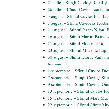
21 iulie – Sfinții Cuvioși Rafail ș
26 iulie – Sfîntul Cuvios Ioanichi
5 august – Sfîntul Cuvios Ioan Ia
7 august – Sfînta Cuvioasă Teodora
11 august – Sfîntul Ierarh Nifon, 
16 august – Sfinții Martiri Brâncov
21 august – Sfintii Mucenici Dona
23 august – Sfîntul Mucenic Lup
30 august – Sfintii Ierarhi Varlaam
Romanului
1 septembrie – Sfîntul Cuvios Dio
7 septembrie – Sfinții Cuvioși Sim
9 septembrie – Sfinții Cuvioși Onu
13 septembrie – Sfîntul Cuvios Ioa
15 septembrie – Sfîntul Mare Mucen
22 septembrie – Sfîntul Sfințit Mu