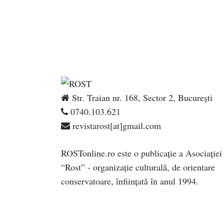
Str. Traian nr. 168, Sector 2, București
0740.103.621
revistarost[at]gmail.com
ROSTonline.ro este o publicaţie a Asociaţiei
“Rost” - organizaţie culturală, de orientare
conservatoare, înfiinţată în anul 1994.