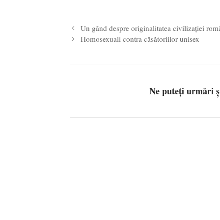
Un gând despre originalitatea civilizației rom
Homosexuali contra căsătoriilor unisex
Ne puteți urmări 