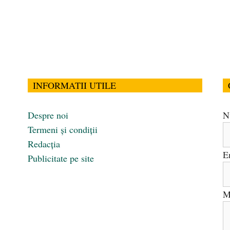
INFORMATII UTILE
Despre noi
N
Termeni și condiții
Redacția
E
Publicitate pe site
M