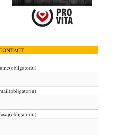
CONTACT
ume
(obligatoriu)
mail
(obligatoriu)
esaj
(obligatoriu)