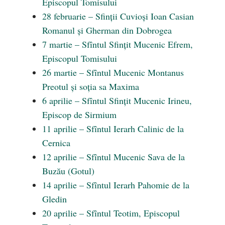
Episcopul Tomisului
28 februarie – Sfinții Cuvioși Ioan Casian
Romanul și Gherman din Dobrogea
7 martie – Sfîntul Sfințit Mucenic Efrem,
Episcopul Tomisului
26 martie – Sfîntul Mucenic Montanus
Preotul și soția sa Maxima
6 aprilie – Sfîntul Sfințit Mucenic Irineu,
Episcop de Sirmium
11 aprilie – Sfîntul Ierarh Calinic de la
Cernica
12 aprilie – Sfîntul Mucenic Sava de la
Buzău (Gotul)
14 aprilie – Sfîntul Ierarh Pahomie de la
Gledin
20 aprilie – Sfîntul Teotim, Episcopul