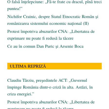
O falsă înțelepciune: „Fă-te frate cu dracul, pînă treci
puntea!”
Nichifor Crainic, despre Statul Etnocratic Român şi
românizarea sistemului economic naţional (II)
Protest împotriva abuzurilor CNA: „Libertatea de
exprimare nu poate fi redusă la tăcere
Ce au în comun Dan Puric şi Arsenie Boca
ULTIMA REPRIZĂ
Claudiu Târziu, președintele ACT: „Guvernul
împinge România dintr-o criză în alta. Astăzi, în
criza energiei.”
Protest împotriva abuzurilor CNA: „Libertatea de
exprimare nu poate fi redusă la tăcere