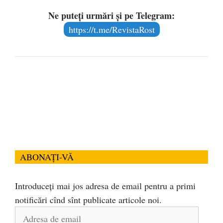
Ne puteți urmări și pe Telegram:
https://t.me/RevistaRost
ABONAȚI-VĂ
Introduceți mai jos adresa de email pentru a primi
notificări cînd sînt publicate articole noi.
Adresa