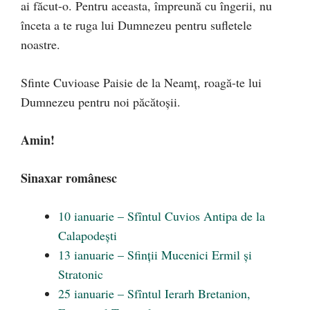
ai făcut-o. Pentru aceasta, împreună cu îngerii, nu
înceta a te ruga lui Dumnezeu pentru sufletele
noastre.
Sfinte Cuvioase Paisie de la Neamț, roagă-te lui
Dumnezeu pentru noi păcătoșii.
Amin!
Sinaxar românesc
10 ianuarie – Sfîntul Cuvios Antipa de la
Calapodești
13 ianuarie – Sfinții Mucenici Ermil și
Stratonic
25 ianuarie – Sfîntul Ierarh Bretanion,