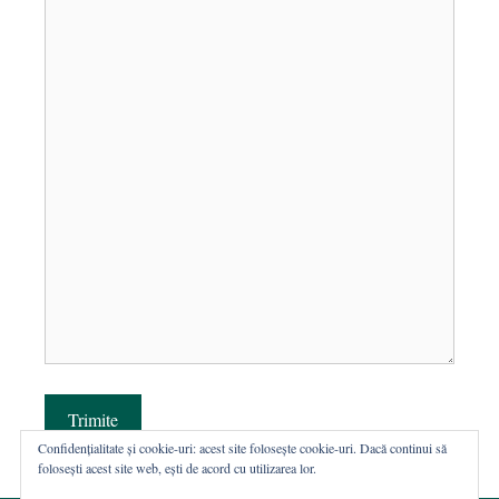
Trimite
Confidențialitate și cookie-uri: acest site folosește cookie-uri. Dacă continui să
folosești acest site web, ești de acord cu utilizarea lor.