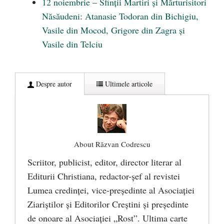
12 noiembrie – Sfinții Martiri și Mărturisitori
Năsăudeni: Atanasie Todoran din Bichigiu,
Vasile din Mocod, Grigore din Zagra și
Vasile din Telciu
Despre autor
Ultimele articole
About Răzvan Codrescu
Scriitor, publicist, editor, director literar al
Editurii Christiana, redactor-şef al revistei
Lumea credinţei, vice-preşedinte al Asociaţiei
Ziariştilor şi Editorilor Creştini şi preşedinte
de onoare al Asociaţiei „Rost”. Ultima carte