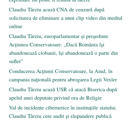
Claudiu Târziu acuză CNA de cenzură după
solicitarea de eliminare a unui clip video din mediul
online
Claudiu Târziu, europarlamentar și președinte
Acțiunea Conservatoare: „Dacă România își
abandonează ciobanii, își abandonează o parte din
suflet”
Conducerea Acțiunii Conservatoare, la Aiud, în
campania națională pentru abrogarea Legii Vexler
Claudiu Târziu acuză USR că atacă Biserica după
apelul unei deputate privind ora de Religie
Val de incidente cibernetice în instituțiile statului.
Claudiu Târziu cere audit și răspundere publică