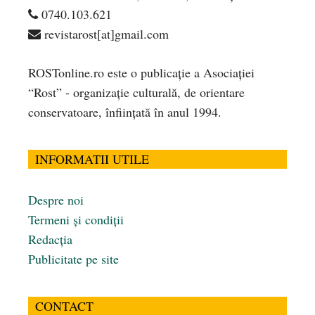
0740.103.621
revistarost[at]gmail.com
ROSTonline.ro este o publicaţie a Asociaţiei
“Rost” - organizaţie culturală, de orientare
conservatoare, înfiinţată în anul 1994.
INFORMATII UTILE
Despre noi
Termeni și condiții
Redacția
Publicitate pe site
CONTACT