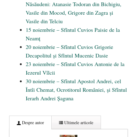
Năsăudeni: Atanasie Todoran din Bichigiu,
Vasile din Mocod, Grigore din Zagra și
Vasile din Telciu
15 noiembrie – Sfîntul Cuvios Paisie de la
Neamț
20 noiembrie – Sfîntul Cuvios Grigorie
Decapolitul și Sfîntul Mucenic Dasie
23 noiembrie – Sfîntul Cuvios Antonie de la
Iezerul Vîlcii
30 noiembrie – Sfîntul Apostol Andrei, cel
Întîi Chemat, Ocrotitorul României, și Sfîntul
Ierarh Andrei Șaguna
Despre autor
Ultimele articole