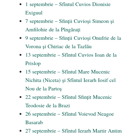
1 septembrie – Sfîntul Cuvios Dionisie
Exiguul
7 septembrie – Sfinții Cuvioși Simeon și
Amfilohie de la Pîngărați
9 septembrie – Sfinții Cuvioși Onufrie de la
Vorona și Chiriac de la Tazlău
13 septembrie – Sfîntul Cuvios Ioan de la
Prislop
15 septembrie – Sfîntul Mare Mucenic
Nichita (Niceta) și Sfîntul Ierarh Iosif cel
Nou de la Partoș
22 septembrie – Sfîntul Sfințit Mucenic
Teodosie de la Brazi
26 septembrie – Sfîntul Voievod Neagoe
Basarab
27 septembrie – Sfîntul Ierarh Martir Antim