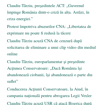
Claudiu Târziu, președintele ACT: „Guvernul
împinge România dintr-o criză în alta. Astăzi, în
criza energiei.”
Protest împotriva abuzurilor CNA: „Libertatea de
exprimare nu poate fi redusă la tăcere
Claudiu Târziu acuză CNA de cenzură după
solicitarea de eliminare a unui clip video din mediul
online
Claudiu Târziu, europarlamentar și președinte
Acțiunea Conservatoare: „Dacă România își
abandonează ciobanii, își abandonează o parte din
suflet”
Conducerea Acțiunii Conservatoare, la Aiud, în
campania națională pentru abrogarea Legii Vexler
Claudiu Târziu acuză USR că atacă Biserica după