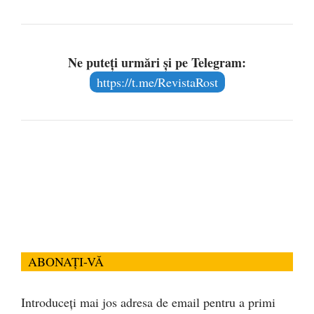
Ne puteți urmări și pe Telegram:
https://t.me/RevistaRost
ABONAȚI-VĂ
Introduceți mai jos adresa de email pentru a primi