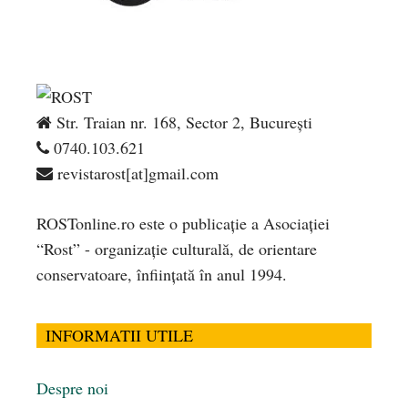
Str. Traian nr. 168, Sector 2, București
0740.103.621
revistarost[at]gmail.com
ROSTonline.ro este o publicaţie a Asociaţiei
“Rost” - organizaţie culturală, de orientare
conservatoare, înfiinţată în anul 1994.
INFORMATII UTILE
Despre noi