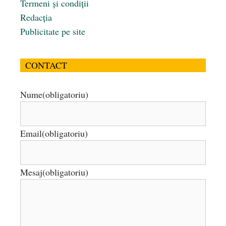
Termeni și condiții
Redacția
Publicitate pe site
CONTACT
Nume
(obligatoriu)
Email
(obligatoriu)
Mesaj
(obligatoriu)