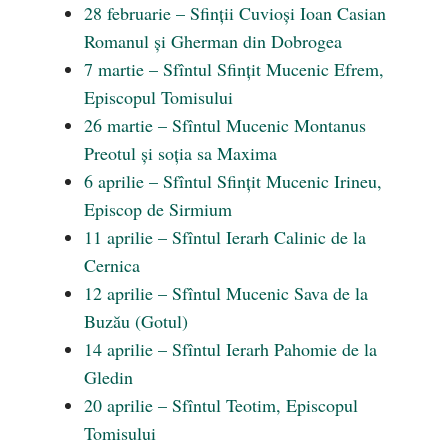
28 februarie – Sfinții Cuvioși Ioan Casian
Romanul și Gherman din Dobrogea
7 martie – Sfîntul Sfințit Mucenic Efrem,
Episcopul Tomisului
26 martie – Sfîntul Mucenic Montanus
Preotul și soția sa Maxima
6 aprilie – Sfîntul Sfințit Mucenic Irineu,
Episcop de Sirmium
11 aprilie – Sfîntul Ierarh Calinic de la
Cernica
12 aprilie – Sfîntul Mucenic Sava de la
Buzău (Gotul)
14 aprilie – Sfîntul Ierarh Pahomie de la
Gledin
20 aprilie – Sfîntul Teotim, Episcopul
Tomisului