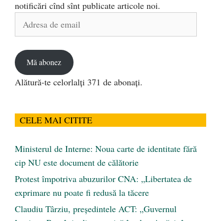
notificări cînd sînt publicate articole noi.
Adresa
de
email
Mă abonez
Alătură-te celorlalți 371 de abonați.
CELE MAI CITITE
Ministerul de Interne: Noua carte de identitate fără
cip NU este document de călătorie
Protest împotriva abuzurilor CNA: „Libertatea de
exprimare nu poate fi redusă la tăcere
Claudiu Târziu, președintele ACT: „Guvernul