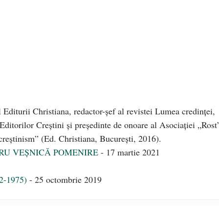
 al Editurii Christiana, redactor-şef al revistei Lumea credinţei,
 Editorilor Creştini şi preşedinte de onoare al Asociaţiei „Rost
creștinism” (Ed. Christiana, Bucureşti, 2016).
TRU VEȘNICĂ POMENIRE
- 17 martie 2021
92-1975)
- 25 octombrie 2019