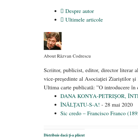
Despre autor
Ultimele articole
About Răzvan Codrescu
Scriitor, publicist, editor, director literar
vice-preşedinte al Asociaţiei Ziariştilor şi
Ultima carte publicată: ”O introducere în 
DANA KONYA-PETRIȘOR, ÎN
ÎNĂLȚATU-S-A!
- 28 mai 2020
Sic credo – Francisco Franco (18
Distribuie dacă ți-a plăcut