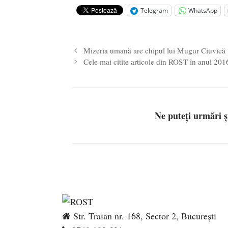
Telegram
WhatsApp
Mizeria umană are chipul lui Mugur Ciuvică
Cele mai citite articole din ROST în anul 201
Ne puteți urmări 
Str. Traian nr. 168, Sector 2, București