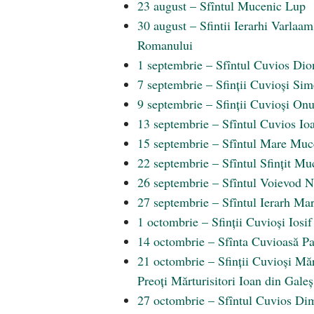
23 august – Sfîntul Mucenic Lup
30 august – Sfintii Ierarhi Varlaam
Romanului
1 septembrie – Sfîntul Cuvios Dio
7 septembrie – Sfinții Cuvioși Sim
9 septembrie – Sfinții Cuvioși Onu
13 septembrie – Sfîntul Cuvios Ioa
15 septembrie – Sfîntul Mare Mucen
22 septembrie – Sfîntul Sfințit Mu
26 septembrie – Sfîntul Voievod 
27 septembrie – Sfîntul Ierarh Mar
1 octombrie – Sfinții Cuvioși Iosif
14 octombrie – Sfînta Cuvioasă P
21 octombrie – Sfinții Cuvioși Mărt
Preoți Mărturisitori Ioan din Gale
27 octombrie – Sfîntul Cuvios Di