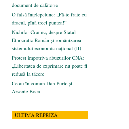
document de călătorie
O falsă înțelepciune: „Fă-te frate cu
dracul, pînă treci puntea!”
Nichifor Crainic, despre Statul
Etnocratic Român şi românizarea
sistemului economic naţional (II)
Protest împotriva abuzurilor CNA:
„Libertatea de exprimare nu poate fi
redusă la tăcere
Ce au în comun Dan Puric şi
Arsenie Boca
ULTIMA REPRIZĂ